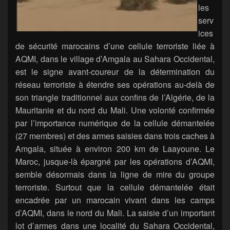
les
serv
ices
de sécurité marocains d’une cellule terroriste liée à
AQMI, dans le village d’Amgala au Sahara Occidental,
est le signe avant-coureur de la détermination du
réseau terroriste à étendre ses opérations au-delà de
son triangle traditionnel aux confins de l’Algérie, de la
Mauritanie et du nord du Mali. Une volonté confirmée
par l’importance numérique de la cellule démantelée
(27 membres) et des armes saisies dans trois caches à
Amgala, située à environ 200 km de Laayoune. Le
Maroc, jusque-là épargné par les opérations d’AQMI,
semble désormais dans la ligne de mire du groupe
terroriste. Surtout que la cellule démantelée était
encadrée par un marocain vivant dans les camps
d’AQMI, dans le nord du Mali. La saisie d’un important
lot d’armes dans une localité du Sahara Occidental,