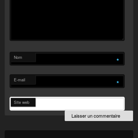
Nom
*
E-mail
*
Site web
Navigation