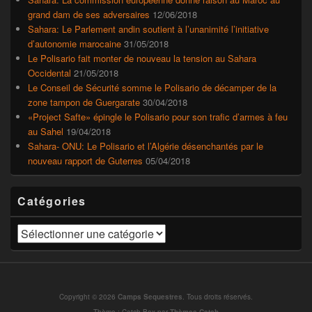
grand dam de ses adversaires
12/06/2018
Sahara: Le Parlement andin soutient à l’unanimité l’initiative
d’autonomie marocaine
31/05/2018
Le Polisario fait monter de nouveau la tension au Sahara
Occidental
21/05/2018
Le Conseil de Sécurité somme le Polisario de décamper de la
zone tampon de Guergarate
30/04/2018
«Project Safte» épingle le Polisario pour son trafic d’armes à feu
au Sahel
19/04/2018
Sahara- ONU: Le Polisario et l’Algérie désenchantés par le
nouveau rapport de Guterres
05/04/2018
Catégories
Catégories
Copyright © 2026
Camps Sequestres
. Tous droits réservés.