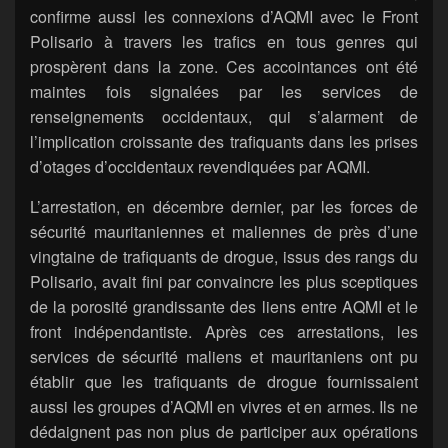
confirme aussi les connexions d’AQMI avec le Front
Polisario à travers les trafics en tous genres qui
prospèrent dans la zone. Ces accointances ont été
maintes fois signalées par les services de
renseignements occidentaux, qui s’alarment de
l’implication croissante des trafiquants dans les prises
d’otages d’occidentaux revendiquées par AQMI.
L’arrestation, en décembre dernier, par les forces de
sécurité mauritaniennes et maliennes de près d’une
vingtaine de trafiquants de drogue, issus des rangs du
Polisario, avait fini par convaincre les plus sceptiques
de la porosité grandissante des liens entre AQMI et le
front indépendantiste. Après ces arrestations, les
services de sécurité maliens et mauritaniens ont pu
établir que les trafiquants de drogue fournissaient
aussi les groupes d’AQMI en vivres et en armes. Ils ne
dédaignent pas non plus de participer aux opérations