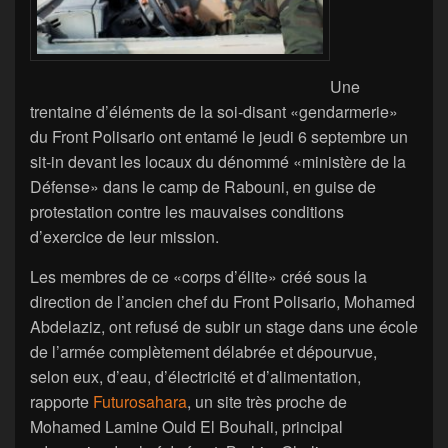
Une
trentaine d’éléments de la soi-disant «gendarmerie»
du Front Polisario ont entamé le jeudi 6 septembre un
sit-in devant les locaux du dénommé «ministère de la
Défense» dans le camp de Rabouni, en guise de
protestation contre les mauvaises conditions
d’exercice de leur mission.
Les membres de ce «corps d’élite» créé sous la
direction de l’ancien chef du Front Polisario, Mohamed
Abdelaziz, ont refusé de subir un stage dans une école
de l’armée complètement délabrée et dépourvue,
selon eux, d’eau, d’électricité et d’alimentation,
rapporte
Futurosahara
, un site très proche de
Mohamed Lamine Ould El Bouhali, principal