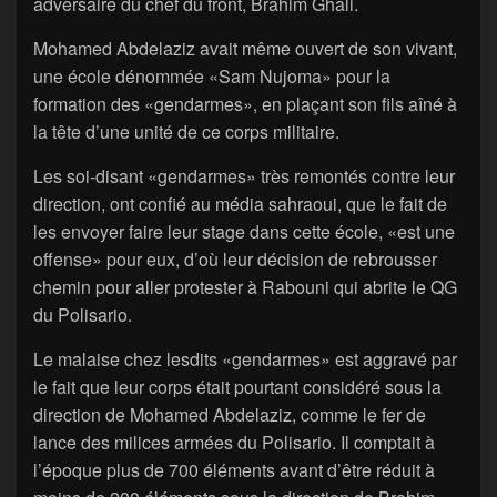
adversaire du chef du front, Brahim Ghali.
Mohamed Abdelaziz avait même ouvert de son vivant,
une école dénommée «Sam Nujoma» pour la
formation des «gendarmes», en plaçant son fils aîné à
la tête d’une unité de ce corps militaire.
Les soi-disant «gendarmes» très remontés contre leur
direction, ont confié au média sahraoui, que le fait de
les envoyer faire leur stage dans cette école, «est une
offense» pour eux, d’où leur décision de rebrousser
chemin pour aller protester à Rabouni qui abrite le QG
du Polisario.
Le malaise chez lesdits «gendarmes» est aggravé par
le fait que leur corps était pourtant considéré sous la
direction de Mohamed Abdelaziz, comme le fer de
lance des milices armées du Polisario. Il comptait à
l’époque plus de 700 éléments avant d’être réduit à