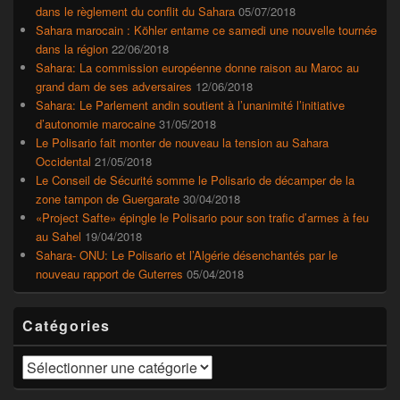
dans le règlement du conflit du Sahara
05/07/2018
Sahara marocain : Köhler entame ce samedi une nouvelle tournée
dans la région
22/06/2018
Sahara: La commission européenne donne raison au Maroc au
grand dam de ses adversaires
12/06/2018
Sahara: Le Parlement andin soutient à l’unanimité l’initiative
d’autonomie marocaine
31/05/2018
Le Polisario fait monter de nouveau la tension au Sahara
Occidental
21/05/2018
Le Conseil de Sécurité somme le Polisario de décamper de la
zone tampon de Guergarate
30/04/2018
«Project Safte» épingle le Polisario pour son trafic d’armes à feu
au Sahel
19/04/2018
Sahara- ONU: Le Polisario et l’Algérie désenchantés par le
nouveau rapport de Guterres
05/04/2018
Catégories
Catégories