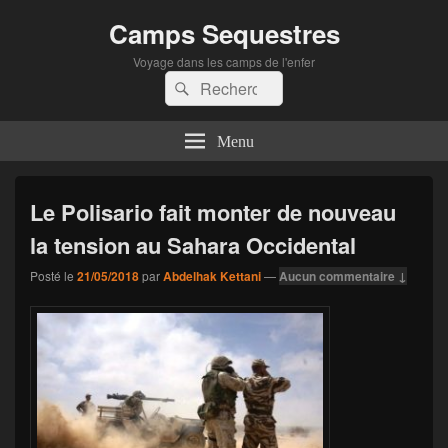
Camps Sequestres
Voyage dans les camps de l'enfer
Recherche :
Rechercher
Menu
Le Polisario fait monter de nouveau
la tension au Sahara Occidental
Posté le
21/05/2018
par
Abdelhak Kettani
—
Aucun commentaire ↓