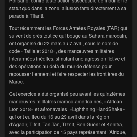
Polisario, contre toute action susceptible de modifier le
statut quo dans la zone, allusion faite directement à sa
parade à Tifariti.
Tout récemment les Forces Armées Royales (FAR) qui
suivent de près tout ce qui bouge au Sahara marocain,
ont organisé du 22 mars au 7 avril, sous le nom de
code «Tafilalet 2018», des manœuvres militaires
interarmées inédites, simulant une agression fictive et
des opérations au-delà du mur de défense pour
repousser l’ennemi et faire respecter les frontières du
Maroc.
Cet exercice a été organisé peu avant les quinzièmes
manœuvres militaires maroco-américaines, «African
Lion 2018» et aéronavales «Lighthning HandShake»
qui ont eu lieu du 16 au 29 avril dans la région
d’Agadir, Tifnit, Tan-Tan, Tiznit, Ben Guérir et Kenitra,
avec la participation de 15 pays représentant l’Afrique,