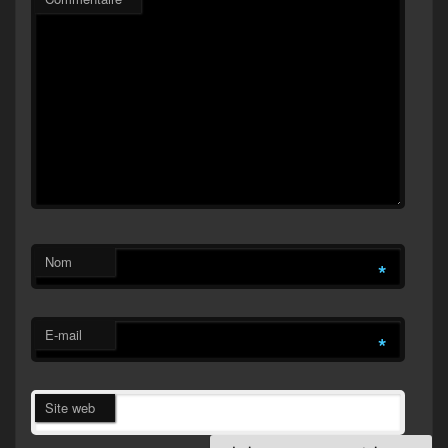
Nom
*
E-mail
*
Site web