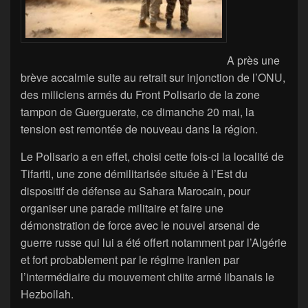
A près une
brève accalmie suite au retrait sur injonction de l’ONU,
des miliciens armés du Front Polisario de la zone
tampon de Guerguerate, ce dimanche 20 mai, la
tension est remontée de nouveau dans la région.
Le Polisario a en effet, choisi cette fois-ci la localité de
Tifariti, une zone démilitarisée située à l’Est du
dispositif de défense au Sahara Marocain, pour
organiser une parade militaire et faire une
démonstration de force avec le nouvel arsenal de
guerre russe qui lui a été offert notamment par l’Algérie
et fort probablement par le régime iranien par
l’intermédiaire du mouvement chiite armé libanais le
Hezbollah.