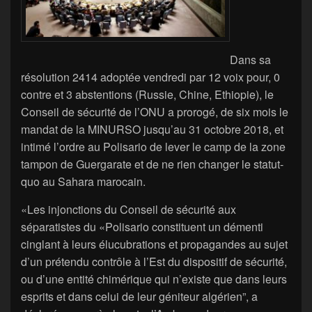
Dans sa
résolution 2414 adoptée vendredi par 12 voix pour, 0
contre et 3 abstentions (Russie, Chine, Ethiopie), le
Conseil de sécurité de l’ONU a prorogé, de six mois le
mandat de la MINURSO jusqu’au 31 octobre 2018, et
intimé l’ordre au Polisario de lever le camp de la zone
tampon de Guergarate et de ne rien changer le statut-
quo au Sahara marocain.
«Les injonctions du Conseil de sécurité aux
séparatistes du «Polisario constituent un démenti
cinglant à leurs élucubrations et propagandes au sujet
d’un prétendu contrôle à l’Est du dispositif de sécurité,
ou d’une entité chimérique qui n’existe que dans leurs
esprits et dans celui de leur géniteur algérien”, a