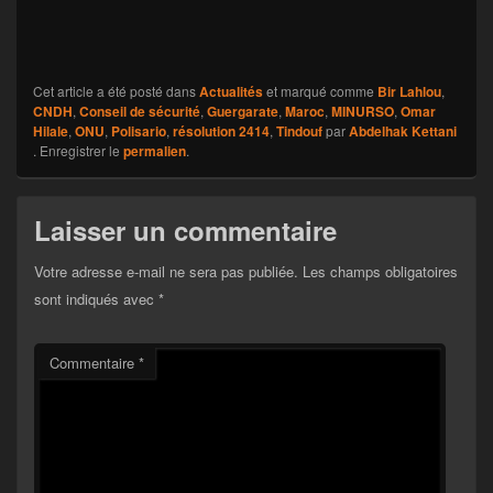
Cet article a été posté dans
Actualités
et marqué comme
Bir Lahlou
,
CNDH
,
Conseil de sécurité
,
Guergarate
,
Maroc
,
MINURSO
,
Omar
Hilale
,
ONU
,
Polisario
,
résolution 2414
,
Tindouf
par
Abdelhak Kettani
. Enregistrer le
permalien
.
Laisser un commentaire
Votre adresse e-mail ne sera pas publiée.
Les champs obligatoires
sont indiqués avec
*
Commentaire
*