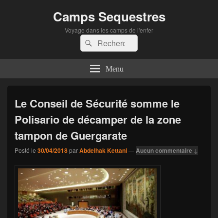
Camps Sequestres
Voyage dans les camps de l'enfer
Recherche :
Rechercher
Menu
Le Conseil de Sécurité somme le
Polisario de décamper de la zone
tampon de Guergarate
Posté le
30/04/2018
par
Abdelhak Kettani
—
Aucun commentaire ↓