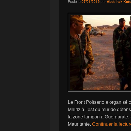
Posté le
07/01/2019
par
Abdelhak Kett
Le Front Polisario a organisé
Mhiriz à l’est du mur de défen
la zone tampon à Guergarate, à
Mauritanie,
Continuer la lectu