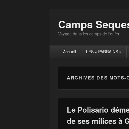
Camps Seques
Voyage dans les camps de l'enfer
Menu
Accueil
LES « PARRAINS »
principal
ARCHIVES DES MOTS-
Le Polisario dém
de ses milices à 