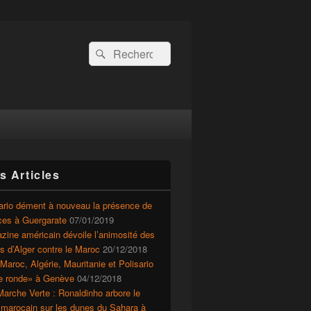
Recherche :
Rechercher
s Articles
ario dément à nouveau la présence de
ces à Guergarate
07/01/2019
ine américain dévoile l’animosité des
ts d’Alger contre le Maroc
20/12/2018
Maroc, Algérie, Mauritanie et Polisario
le ronde» à Genève
04/12/2018
arche Verte : Ronaldinho arbore le
 marocain sur les dunes du Sahara à