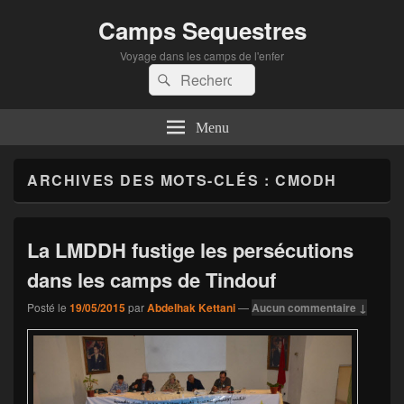
Camps Sequestres
Voyage dans les camps de l'enfer
Recherche :
Rechercher
Menu
ARCHIVES DES MOTS-CLÉS :
CMODH
La LMDDH fustige les persécutions
dans les camps de Tindouf
Posté le
19/05/2015
par
Abdelhak Kettani
—
Aucun commentaire ↓