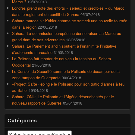
Maroc ?
19/07/2018
Londres prend note des efforts « sérieux et crédibles » du Maroc
dans le règlement du conflit du Sahara
05/07/2018
Sahara marocain : Köhler entame ce samedi une nouvelle tournée
dans la région
22/06/2018
Sahara: La commission européenne donne raison au Maroc au
grand dam de ses adversaires
12/06/2018
Sahara: Le Parlement andin soutient à l’unanimité l’initiative
d’autonomie marocaine
31/05/2018
Le Polisario fait monter de nouveau la tension au Sahara
Occidental
21/05/2018
Le Conseil de Sécurité somme le Polisario de décamper de la
zone tampon de Guergarate
30/04/2018
«Project Safte» épingle le Polisario pour son trafic d’armes à feu
au Sahel
19/04/2018
Sahara- ONU: Le Polisario et l’Algérie désenchantés par le
nouveau rapport de Guterres
05/04/2018
Catégories
Catégories