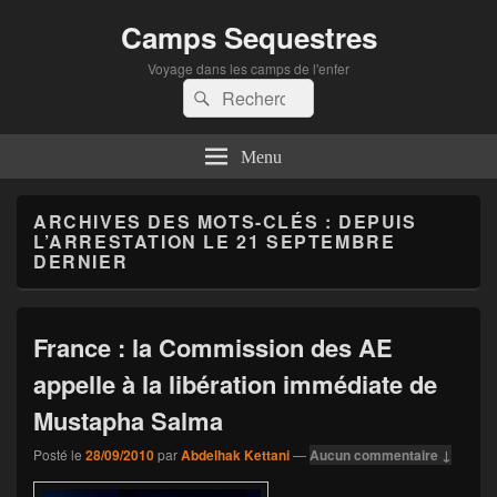
Camps Sequestres
Voyage dans les camps de l'enfer
Recherche :
Rechercher
Menu
ARCHIVES DES MOTS-CLÉS :
DEPUIS
L’ARRESTATION LE 21 SEPTEMBRE
DERNIER
France : la Commission des AE
appelle à la libération immédiate de
Mustapha Salma
Posté le
28/09/2010
par
Abdelhak Kettani
—
Aucun commentaire ↓