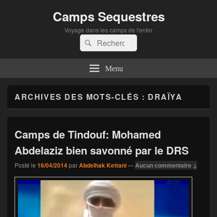
Camps Sequestres
Voyage dans les camps de l'enfer
Recherche :
Rechercher
Menu
ARCHIVES DES MOTS-CLÉS :
DRAÏYA
Camps de Tindouf: Mohamed
Abdelaziz bien savonné par le DRS
Posté le
16/04/2014
par
Abdelhak Kettani
—
Aucun commentaire ↓