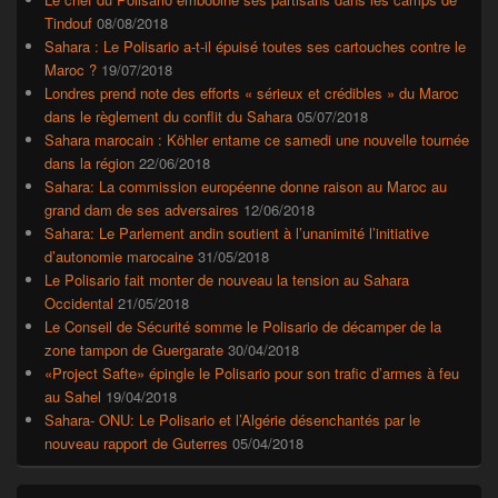
Tindouf
08/08/2018
Sahara : Le Polisario a-t-il épuisé toutes ses cartouches contre le
Maroc ?
19/07/2018
Londres prend note des efforts « sérieux et crédibles » du Maroc
dans le règlement du conflit du Sahara
05/07/2018
Sahara marocain : Köhler entame ce samedi une nouvelle tournée
dans la région
22/06/2018
Sahara: La commission européenne donne raison au Maroc au
grand dam de ses adversaires
12/06/2018
Sahara: Le Parlement andin soutient à l’unanimité l’initiative
d’autonomie marocaine
31/05/2018
Le Polisario fait monter de nouveau la tension au Sahara
Occidental
21/05/2018
Le Conseil de Sécurité somme le Polisario de décamper de la
zone tampon de Guergarate
30/04/2018
«Project Safte» épingle le Polisario pour son trafic d’armes à feu
au Sahel
19/04/2018
Sahara- ONU: Le Polisario et l’Algérie désenchantés par le
nouveau rapport de Guterres
05/04/2018