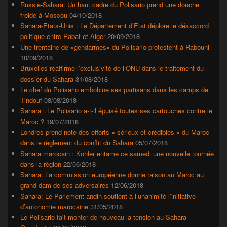
Russie-Sahara: Un haut cadre du Polisario prend une douche
froide à Moscou
04/10/2018
Sahara-Etats-Unis : Le Département d’Etat déplore le désaccord
politique entre Rabat et Alger
20/09/2018
Une trentaine de «gendarmes» du Polisario protestent à Rabouni
10/09/2018
Bruxelles réaffirme l’exclusivité de l’ONU dans le traitement du
dossier du Sahara
31/08/2018
Le chef du Polisario embobine ses partisans dans les camps de
Tindouf
08/08/2018
Sahara : Le Polisario a-t-il épuisé toutes ses cartouches contre le
Maroc ?
19/07/2018
Londres prend note des efforts « sérieux et crédibles » du Maroc
dans le règlement du conflit du Sahara
05/07/2018
Sahara marocain : Köhler entame ce samedi une nouvelle tournée
dans la région
22/06/2018
Sahara: La commission européenne donne raison au Maroc au
grand dam de ses adversaires
12/06/2018
Sahara: Le Parlement andin soutient à l’unanimité l’initiative
d’autonomie marocaine
31/05/2018
Le Polisario fait monter de nouveau la tension au Sahara