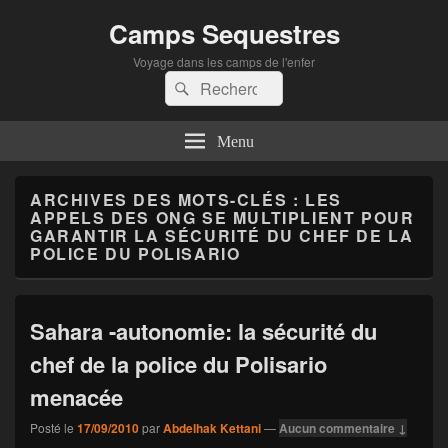
Camps Sequestres
Voyage dans les camps de l'enfer
Recherche :
Rechercher
Menu
ARCHIVES DES MOTS-CLÉS :
LES
APPELS DES ONG SE MULTIPLIENT POUR
GARANTIR LA SÉCURITÉ DU CHEF DE LA
POLICE DU POLISARIO
Sahara -autonomie: la sécurité du
chef de la police du Polisario
menacée
Posté le
17/09/2010
par
Abdelhak Kettani
—
Aucun commentaire ↓