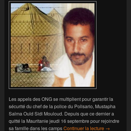
Les appels des ONG se multiplient pour garantir la
sécurité du chef de la police du Polisario, Mustapha
Salma Ould Sidi Mouloud. Depuis que ce dernier a
quitté la Mauritanie jeudi 16 septembre pour rejoindre
Sahara -auto
sa famille dans les camps
Continuer la lecture
→