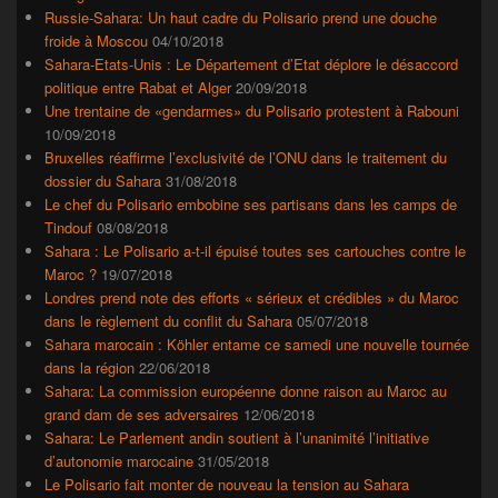
Russie-Sahara: Un haut cadre du Polisario prend une douche
froide à Moscou
04/10/2018
Sahara-Etats-Unis : Le Département d’Etat déplore le désaccord
politique entre Rabat et Alger
20/09/2018
Une trentaine de «gendarmes» du Polisario protestent à Rabouni
10/09/2018
Bruxelles réaffirme l’exclusivité de l’ONU dans le traitement du
dossier du Sahara
31/08/2018
Le chef du Polisario embobine ses partisans dans les camps de
Tindouf
08/08/2018
Sahara : Le Polisario a-t-il épuisé toutes ses cartouches contre le
Maroc ?
19/07/2018
Londres prend note des efforts « sérieux et crédibles » du Maroc
dans le règlement du conflit du Sahara
05/07/2018
Sahara marocain : Köhler entame ce samedi une nouvelle tournée
dans la région
22/06/2018
Sahara: La commission européenne donne raison au Maroc au
grand dam de ses adversaires
12/06/2018
Sahara: Le Parlement andin soutient à l’unanimité l’initiative
d’autonomie marocaine
31/05/2018
Le Polisario fait monter de nouveau la tension au Sahara