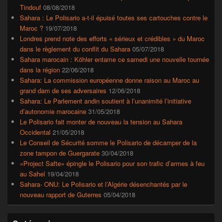
Tindouf
08/08/2018
Sahara : Le Polisario a-t-il épuisé toutes ses cartouches contre le
Maroc ?
19/07/2018
Londres prend note des efforts « sérieux et crédibles » du Maroc
dans le règlement du conflit du Sahara
05/07/2018
Sahara marocain : Köhler entame ce samedi une nouvelle tournée
dans la région
22/06/2018
Sahara: La commission européenne donne raison au Maroc au
grand dam de ses adversaires
12/06/2018
Sahara: Le Parlement andin soutient à l’unanimité l’initiative
d’autonomie marocaine
31/05/2018
Le Polisario fait monter de nouveau la tension au Sahara
Occidental
21/05/2018
Le Conseil de Sécurité somme le Polisario de décamper de la
zone tampon de Guergarate
30/04/2018
«Project Safte» épingle le Polisario pour son trafic d’armes à feu
au Sahel
19/04/2018
Sahara- ONU: Le Polisario et l’Algérie désenchantés par le
nouveau rapport de Guterres
05/04/2018