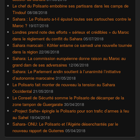
Le chef du Polisario embobine ses partisans dans les camps de
Tindouf
08/08/2018
Sahara : Le Polisario a-t-il épuisé toutes ses cartouches contre le
Maroc ?
19/07/2018
Londres prend note des efforts « sérieux et crédibles » du Maroc
dans le règlement du conflit du Sahara
05/07/2018
Sahara marocain : Köhler entame ce samedi une nouvelle tournée
dans la région
22/06/2018
Sahara: La commission européenne donne raison au Maroc au
grand dam de ses adversaires
12/06/2018
Sahara: Le Parlement andin soutient à l’unanimité l’initiative
d’autonomie marocaine
31/05/2018
Le Polisario fait monter de nouveau la tension au Sahara
Occidental
21/05/2018
Le Conseil de Sécurité somme le Polisario de décamper de la
zone tampon de Guergarate
30/04/2018
«Project Safte» épingle le Polisario pour son trafic d’armes à feu
au Sahel
19/04/2018
Sahara- ONU: Le Polisario et l’Algérie désenchantés par le
nouveau rapport de Guterres
05/04/2018