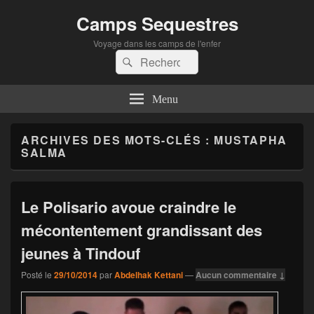
Camps Sequestres
Voyage dans les camps de l'enfer
Recherche :
Rechercher
Menu
ARCHIVES DES MOTS-CLÉS :
MUSTAPHA
SALMA
Le Polisario avoue craindre le
mécontentement grandissant des
jeunes à Tindouf
Posté le
29/10/2014
par
Abdelhak Kettani
—
Aucun commentaire ↓