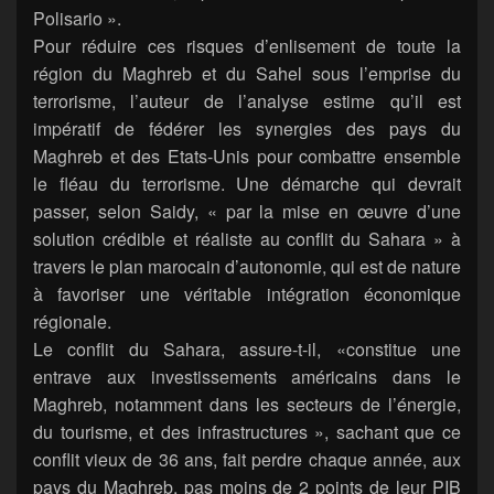
Polisario ».
Pour réduire ces risques d’enlisement de toute la
région du Maghreb et du Sahel sous l’emprise du
terrorisme, l’auteur de l’analyse estime qu’il est
impératif de fédérer les synergies des pays du
Maghreb et des Etats-Unis pour combattre ensemble
le fléau du terrorisme. Une démarche qui devrait
passer, selon Saidy, « par la mise en œuvre d’une
solution crédible et réaliste au conflit du Sahara » à
travers le plan marocain d’autonomie, qui est de nature
à favoriser une véritable intégration économique
régionale.
Le conflit du Sahara, assure-t-il, «constitue une
entrave aux investissements américains dans le
Maghreb, notamment dans les secteurs de l’énergie,
du tourisme, et des infrastructures », sachant que ce
conflit vieux de 36 ans, fait perdre chaque année, aux
pays du Maghreb, pas moins de 2 points de leur PIB