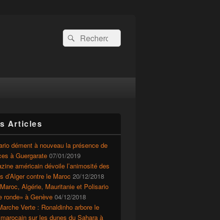
Recherche :
Rechercher
s Articles
ario dément à nouveau la présence de
ces à Guergarate
07/01/2019
ine américain dévoile l’animosité des
ts d’Alger contre le Maroc
20/12/2018
Maroc, Algérie, Mauritanie et Polisario
le ronde» à Genève
04/12/2018
arche Verte : Ronaldinho arbore le
 marocain sur les dunes du Sahara à