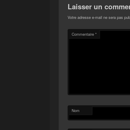
Laisser un commen
Votre adresse e-mail ne sera pas pub
Commentaire
*
Nom