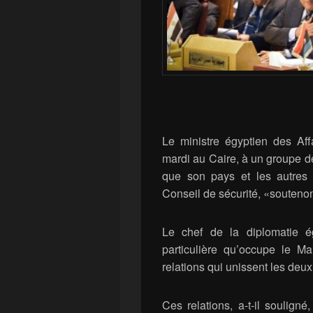
Le ministre égyptien des Aff
mardi au Caire, à un groupe de
que son pays et les autre
Conseil de sécurité, «souteno
Le chef de la diplomatie é
particulière qu’occupe le Ma
relations qui unissent les deux
Ces relations, a-t-il soulign