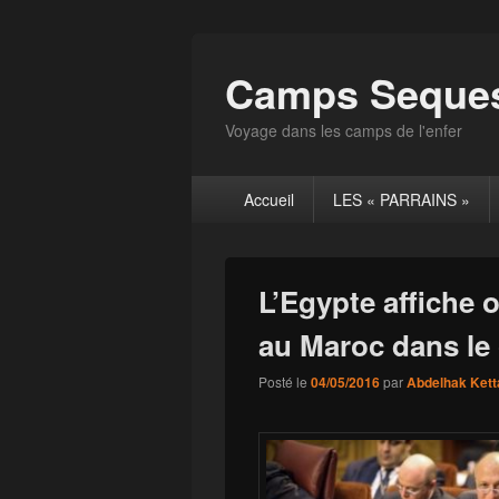
Camps Seques
Voyage dans les camps de l'enfer
Menu
Accueil
LES « PARRAINS »
principal
L’Egypte affiche
au Maroc dans le 
Posté le
04/05/2016
par
Abdelhak Kett