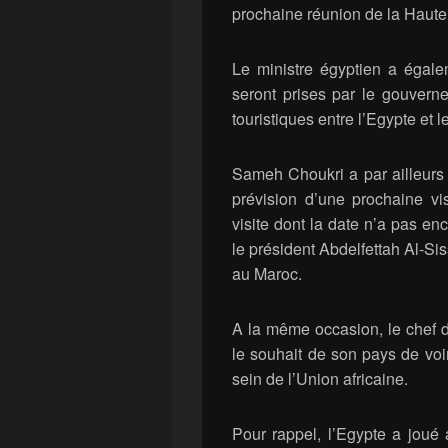
prochaine réunion de la Haut
Le ministre égyptien a égal
seront prises par le gouverne
touristiques entre l’Egypte et l
Sameh Choukri a par ailleurs 
prévision d’une prochaine 
visite dont la date n’a pas en
le président Abdelfettah Al-Siss
au Maroc.
A la même occasion, le chef d
le souhait de son pays de voir
sein de l’Union africaine.
Pour rappel, l’Egypte a joué