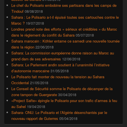
Le chef du Polisario embobine ses partisans dans les camps de
Tindouf
08/08/2018
Sahara : Le Polisario a-t-il épuisé toutes ses cartouches contre le
Maroc ?
19/07/2018
Londres prend note des efforts « sérieux et crédibles » du Maroc
dans le règlement du conflit du Sahara
05/07/2018
Sahara marocain : Köhler entame ce samedi une nouvelle tournée
dans la région
22/06/2018
Sahara: La commission européenne donne raison au Maroc au
grand dam de ses adversaires
12/06/2018
Sahara: Le Parlement andin soutient à l’unanimité l’initiative
d’autonomie marocaine
31/05/2018
Le Polisario fait monter de nouveau la tension au Sahara
Occidental
21/05/2018
Le Conseil de Sécurité somme le Polisario de décamper de la
zone tampon de Guergarate
30/04/2018
«Project Safte» épingle le Polisario pour son trafic d’armes à feu
au Sahel
19/04/2018
Sahara- ONU: Le Polisario et l’Algérie désenchantés par le
nouveau rapport de Guterres
05/04/2018