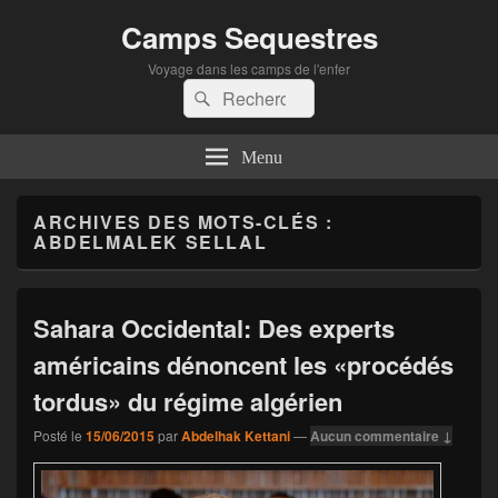
Camps Sequestres
Voyage dans les camps de l'enfer
Recherche :
Rechercher
Menu
ARCHIVES DES MOTS-CLÉS :
ABDELMALEK SELLAL
Sahara Occidental: Des experts
américains dénoncent les «procédés
tordus» du régime algérien
Posté le
15/06/2015
par
Abdelhak Kettani
—
Aucun commentaire ↓