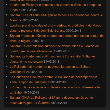
Le chef du Polisario embobine ses partisans dans les camps de
Tindouf
08/08/2018
Sahara : Le Polisario a-t-il épuisé toutes ses cartouches contre le
Maroc ?
19/07/2018
Londres prend note des efforts « sérieux et crédibles » du Maroc
dans le règlement du conflit du Sahara
05/07/2018
Sahara marocain : Köhler entame ce samedi une nouvelle tournée
dans la région
22/06/2018
Sahara: La commission européenne donne raison au Maroc au
grand dam de ses adversaires
12/06/2018
Sahara: Le Parlement andin soutient à l’unanimité l’initiative
d’autonomie marocaine
31/05/2018
Le Polisario fait monter de nouveau la tension au Sahara
Occidental
21/05/2018
Le Conseil de Sécurité somme le Polisario de décamper de la
zone tampon de Guergarate
30/04/2018
«Project Safte» épingle le Polisario pour son trafic d’armes à feu
au Sahel
19/04/2018
Sahara- ONU: Le Polisario et l’Algérie désenchantés par le
nouveau rapport de Guterres
05/04/2018