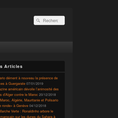
Recherche :
Rechercher
s Articles
ario dément à nouveau la présence de
ces à Guergarate
07/01/2019
ine américain dévoile l’animosité des
ts d’Alger contre le Maroc
20/12/2018
Maroc, Algérie, Mauritanie et Polisario
le ronde» à Genève
04/12/2018
arche Verte : Ronaldinho arbore le
 marocain sur les dunes du Sahara à