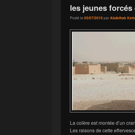
les jeunes forcés
Posté le
05/07/2010
par
Abdelhak Kett
La colère est montée d’un cra
Les raisons de cette effervesc