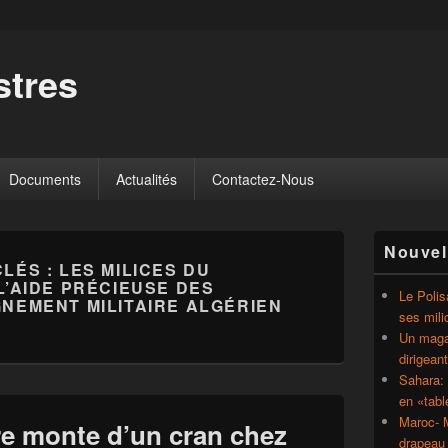
tres
Documents
Actualités
Contactez-Nous
Zone
Nouvel
principale
CLÉS :
LES MILICES DU
de
L’AIDE PRÉCIEUSE DES
widget
Le Polis
NEMENT MILITAIRE ALGÉRIEN
pour
ses mili
la
Un magaz
barre
dirigean
latérale
Sahara: 
en «tab
Maroc- M
re monte d’un cran chez
drapeau