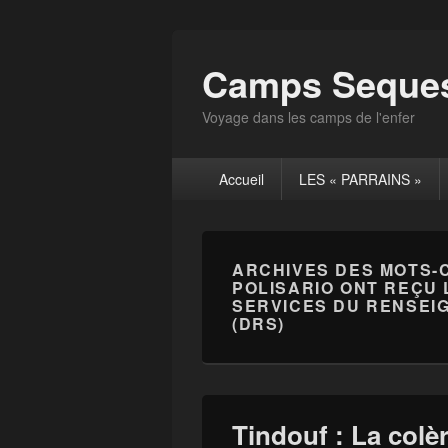
Camps Seques
Voyage dans les camps de l'enfer
Menu
Accueil
LES « PARRAINS »
principal
ARCHIVES DES MOTS-
POLISARIO ONT REÇU 
SERVICES DU RENSEIG
(DRS)
Tindouf : La colè