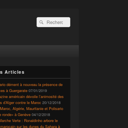
Recherche :
Rechercher
s Articles
ario dément à nouveau la présence de
ces à Guergarate
07/01/2019
ine américain dévoile l’animosité des
ts d’Alger contre le Maroc
20/12/2018
Maroc, Algérie, Mauritanie et Polisario
le ronde» à Genève
04/12/2018
arche Verte : Ronaldinho arbore le
 marocain sur les dunes du Sahara à