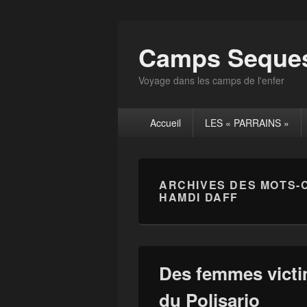
Camps Seques
Voyage dans les camps de l'enfer
Menu
Accueil
LES « PARRAINS »
principal
ARCHIVES DES MOTS-
HAMDI DAFF
Des femmes victi
du Polisario