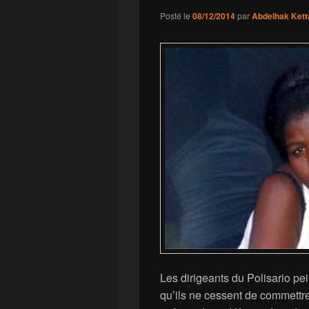
Posté le
08/12/2014
par
Abdelhak Kett
Les dirigeants du Polisario pe
qu’ils ne cessent de commettre