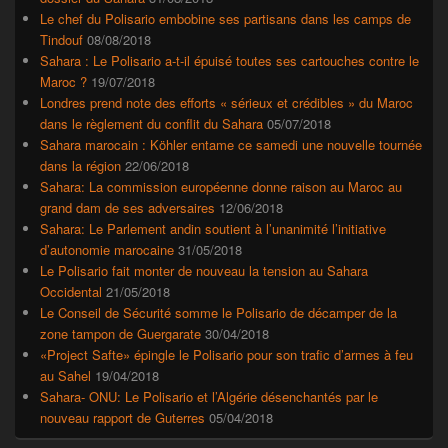
Le chef du Polisario embobine ses partisans dans les camps de
Tindouf
08/08/2018
Sahara : Le Polisario a-t-il épuisé toutes ses cartouches contre le
Maroc ?
19/07/2018
Londres prend note des efforts « sérieux et crédibles » du Maroc
dans le règlement du conflit du Sahara
05/07/2018
Sahara marocain : Köhler entame ce samedi une nouvelle tournée
dans la région
22/06/2018
Sahara: La commission européenne donne raison au Maroc au
grand dam de ses adversaires
12/06/2018
Sahara: Le Parlement andin soutient à l’unanimité l’initiative
d’autonomie marocaine
31/05/2018
Le Polisario fait monter de nouveau la tension au Sahara
Occidental
21/05/2018
Le Conseil de Sécurité somme le Polisario de décamper de la
zone tampon de Guergarate
30/04/2018
«Project Safte» épingle le Polisario pour son trafic d’armes à feu
au Sahel
19/04/2018
Sahara- ONU: Le Polisario et l’Algérie désenchantés par le
nouveau rapport de Guterres
05/04/2018