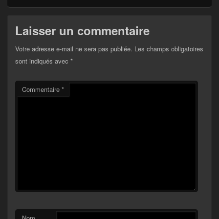
Laisser un commentaire
Votre adresse e-mail ne sera pas publiée.
Les champs obligatoires
sont indiqués avec
*
Commentaire
*
Nom