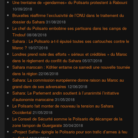
Une trentaine de «gendarmes» du Polisario protestent à Rabouni
10/09/2018
Bruxelles réaffirme l’exclusivité de l’ONU dans le traitement du
dossier du Sahara
31/08/2018
Le chef du Polisario embobine ses partisans dans les camps de
Tindouf
08/08/2018
Sahara : Le Polisario a-t-il épuisé toutes ses cartouches contre le
Maroc ?
19/07/2018
Londres prend note des efforts « sérieux et crédibles » du Maroc
dans le règlement du conflit du Sahara
05/07/2018
Sahara marocain : Köhler entame ce samedi une nouvelle tournée
dans la région
22/06/2018
Sahara: La commission européenne donne raison au Maroc au
grand dam de ses adversaires
12/06/2018
Sahara: Le Parlement andin soutient à l’unanimité l’initiative
d’autonomie marocaine
31/05/2018
Le Polisario fait monter de nouveau la tension au Sahara
Occidental
21/05/2018
Le Conseil de Sécurité somme le Polisario de décamper de la
zone tampon de Guergarate
30/04/2018
«Project Safte» épingle le Polisario pour son trafic d’armes à feu