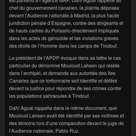
est parvenu à l’agence MAP, Dahi Aguai rappelle au
chef du gouvernement canarien, la plainte déposée
devant l’Audience nationale à Madrid, la plus haute
juridiction pénale d’Espagne, contre des dirigeants et
de hauts cadres du Polisario directement impliqués
dans les actes de génocide et les violations graves
des droits de l’Homme dans les camps de Tindouf.
Le président de l’APDP évoque dans sa lettre le cas
particulier du dénommé Mouloud Lahsen qui réside
dans l’archipel, et demande aux autorités des Iles
Canaries que ce tortionnaire soit identifié et déféré
devant la justice pour répondre de ses crimes contre
les populations sahraouies à Tindouf.
Dahi Aguai rappelle dans le même document, que
Mouloud Lahsen avait été identifié par ses victimes et
des témoins lors d’une comparution devant le juge de
l’Audience nationale, Pablo Ruz.