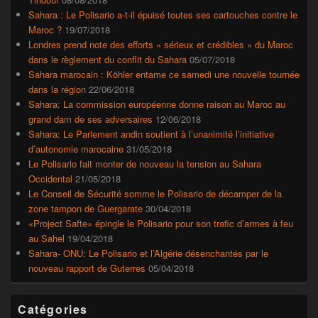
Sahara : Le Polisario a-t-il épuisé toutes ses cartouches contre le
Maroc ?
19/07/2018
Londres prend note des efforts « sérieux et crédibles » du Maroc
dans le règlement du conflit du Sahara
05/07/2018
Sahara marocain : Köhler entame ce samedi une nouvelle tournée
dans la région
22/06/2018
Sahara: La commission européenne donne raison au Maroc au
grand dam de ses adversaires
12/06/2018
Sahara: Le Parlement andin soutient à l’unanimité l’initiative
d’autonomie marocaine
31/05/2018
Le Polisario fait monter de nouveau la tension au Sahara
Occidental
21/05/2018
Le Conseil de Sécurité somme le Polisario de décamper de la
zone tampon de Guergarate
30/04/2018
«Project Safte» épingle le Polisario pour son trafic d’armes à feu
au Sahel
19/04/2018
Sahara- ONU: Le Polisario et l’Algérie désenchantés par le
nouveau rapport de Guterres
05/04/2018
Catégories