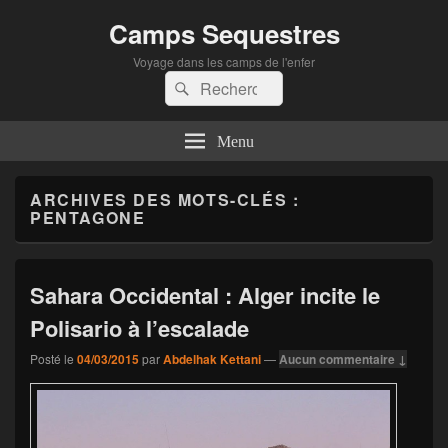
Camps Sequestres
Voyage dans les camps de l'enfer
Recherche :
Rechercher
Menu
ARCHIVES DES MOTS-CLÉS :
PENTAGONE
Sahara Occidental : Alger incite le
Polisario à l’escalade
Posté le
04/03/2015
par
Abdelhak Kettani
—
Aucun commentaire ↓