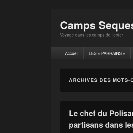
Camps Seques
Voyage dans les camps de l'enfer
Menu
Accueil
LES « PARRAINS »
principal
ARCHIVES DES MOTS-
Le chef du Polis
partisans dans l