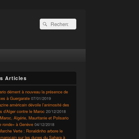
Recherche :
Rechercher
s Articles
ario dément à nouveau la présence de
ces à Guergarate
07/01/2019
ine américain dévoile l’animosité des
ts d’Alger contre le Maroc
20/12/2018
Maroc, Algérie, Mauritanie et Polisario
le ronde» à Genève
04/12/2018
arche Verte : Ronaldinho arbore le
 marocain sur les dunes du Sahara à