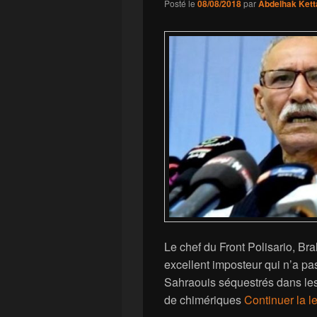
Posté le
08/08/2018
par
Abdelhak Kett
Le chef du Front Polisario, Br
excellent imposteur qui n’a pas
Sahraouis séquestrés dans les
de chimériques
Continuer la l