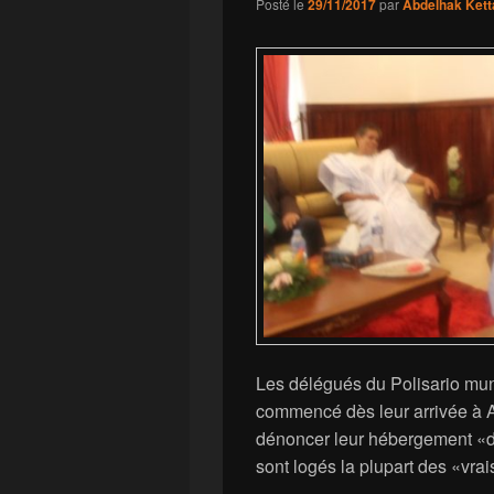
Posté le
29/11/2017
par
Abdelhak Kett
Les délégués du Polisario muni
commencé dès leur arrivée à 
dénoncer leur hébergement «dan
sont logés la plupart des «vra