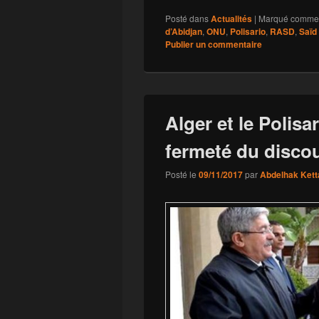
Posté dans
Actualités
|
Marqué comme
d’Abidjan
,
ONU
,
Polisario
,
RASD
,
Saïd
Publier un commentaire
Alger et le Polisa
fermeté du discou
Posté le
09/11/2017
par
Abdelhak Kett