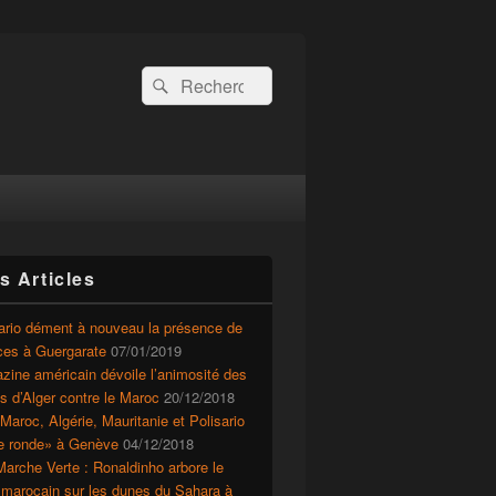
Recherche :
Rechercher
s Articles
ario dément à nouveau la présence de
ces à Guergarate
07/01/2019
ine américain dévoile l’animosité des
ts d’Alger contre le Maroc
20/12/2018
Maroc, Algérie, Mauritanie et Polisario
le ronde» à Genève
04/12/2018
arche Verte : Ronaldinho arbore le
 marocain sur les dunes du Sahara à