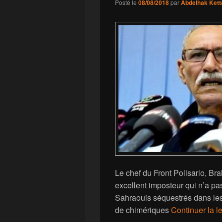
Posté le
08/08/2018
par
Abdelhak Kett
Le chef du Front Polisario, Br
excellent imposteur qui n’a pas
Sahraouis séquestrés dans les
de chimériques
Continuer la l