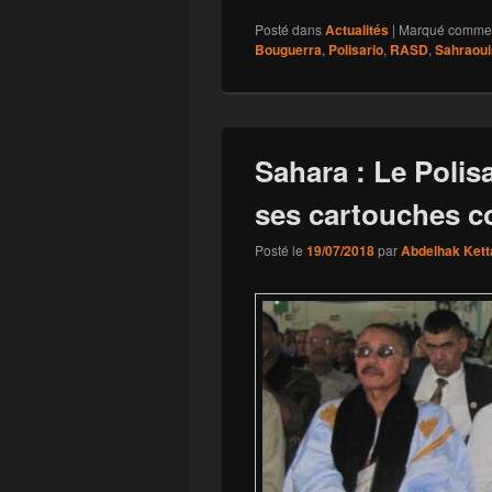
Posté dans
Actualités
|
Marqué comme
Bouguerra
,
Polisario
,
RASD
,
Sahraoui
Sahara : Le Polisa
ses cartouches c
Posté le
19/07/2018
par
Abdelhak Kett