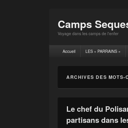
Camps Seques
Voyage dans les camps de l'enfer
Menu
Accueil
LES « PARRAINS »
principal
ARCHIVES DES MOTS-
Le chef du Polis
partisans dans l