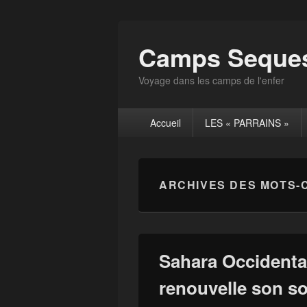
Camps Seques
Voyage dans les camps de l'enfer
Menu
Accueil
LES « PARRAINS »
principal
ARCHIVES DES MOTS-
Sahara Occidenta
renouvelle son so