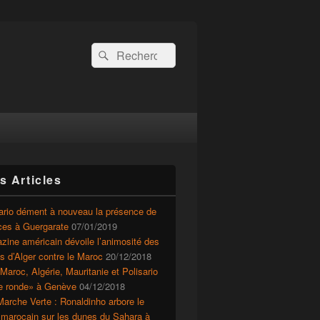
Recherche :
Rechercher
s Articles
ario dément à nouveau la présence de
ces à Guergarate
07/01/2019
ine américain dévoile l’animosité des
ts d’Alger contre le Maroc
20/12/2018
Maroc, Algérie, Mauritanie et Polisario
le ronde» à Genève
04/12/2018
arche Verte : Ronaldinho arbore le
 marocain sur les dunes du Sahara à