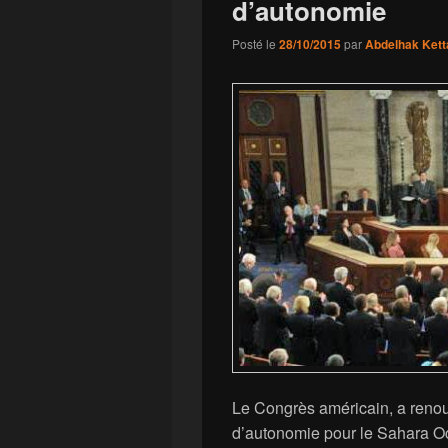
d’autonomie
Posté le
28/10/2015
par
Abdelhak Kett
Le Congrès américain, a renou
d’autonomie pour le Sahara O