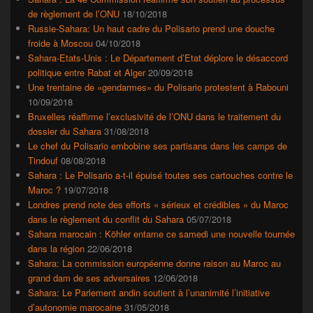
de règlement de l’ONU
18/10/2018
Russie-Sahara: Un haut cadre du Polisario prend une douche
froide à Moscou
04/10/2018
Sahara-Etats-Unis : Le Département d’Etat déplore le désaccord
politique entre Rabat et Alger
20/09/2018
Une trentaine de «gendarmes» du Polisario protestent à Rabouni
10/09/2018
Bruxelles réaffirme l’exclusivité de l’ONU dans le traitement du
dossier du Sahara
31/08/2018
Le chef du Polisario embobine ses partisans dans les camps de
Tindouf
08/08/2018
Sahara : Le Polisario a-t-il épuisé toutes ses cartouches contre le
Maroc ?
19/07/2018
Londres prend note des efforts « sérieux et crédibles » du Maroc
dans le règlement du conflit du Sahara
05/07/2018
Sahara marocain : Köhler entame ce samedi une nouvelle tournée
dans la région
22/06/2018
Sahara: La commission européenne donne raison au Maroc au
grand dam de ses adversaires
12/06/2018
Sahara: Le Parlement andin soutient à l’unanimité l’initiative
d’autonomie marocaine
31/05/2018