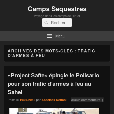
Camps Sequestres
Voyage dans les camps de l'enfer
Recherche :
Rechercher
Menu
ARCHIVES DES MOTS-CLÉS :
TRAFIC
D’ARMES À FEU
«Project Safte» épingle le Polisario
pour son trafic d’armes à feu au
Sahel
Posté le
19/04/2018
par
Abdelhak Kettani
—
Aucun commentaire ↓