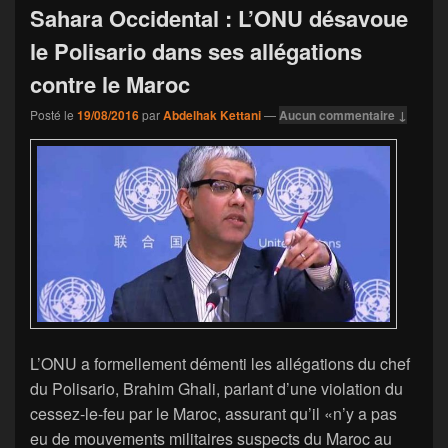
Sahara Occidental : L’ONU désavoue
le Polisario dans ses allégations
contre le Maroc
Posté le
19/08/2016
par
Abdelhak Kettani
—
Aucun commentaire ↓
L’ONU a formellement démenti les allégations du chef
du Polisario, Brahim Ghali, parlant d’une violation du
cessez-le-feu par le Maroc, assurant qu’il «n’y a pas
eu de mouvements militaires suspects du Maroc au