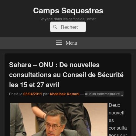
Camps Sequestres
Voyage dans les camps de l'enfer
Recherche :
Rechercher
Menu
Sahara – ONU : De nouvelles
consultations au Conseil de Sécurité
les 15 et 27 avril
Posté le
05/04/2011
par
Abdelhak Kettani
—
Aucun commentaire ↓
Deux
nouvell
es
consulta
tions sur