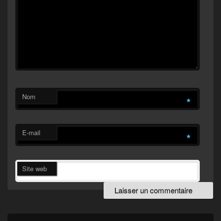
Nom
*
E-mail
*
Site web