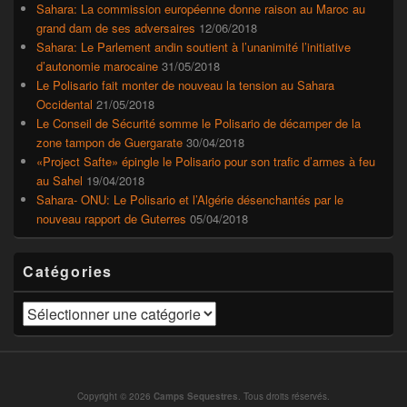
Sahara: La commission européenne donne raison au Maroc au
grand dam de ses adversaires
12/06/2018
Sahara: Le Parlement andin soutient à l’unanimité l’initiative
d’autonomie marocaine
31/05/2018
Le Polisario fait monter de nouveau la tension au Sahara
Occidental
21/05/2018
Le Conseil de Sécurité somme le Polisario de décamper de la
zone tampon de Guergarate
30/04/2018
«Project Safte» épingle le Polisario pour son trafic d’armes à feu
au Sahel
19/04/2018
Sahara- ONU: Le Polisario et l’Algérie désenchantés par le
nouveau rapport de Guterres
05/04/2018
Catégories
Catégories
Copyright © 2026
Camps Sequestres
. Tous droits réservés.