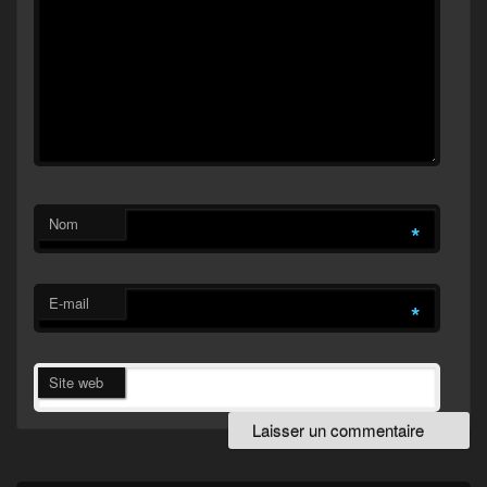
Nom
*
E-mail
*
Site web