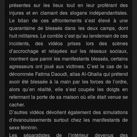
présentes sur les lieux tout en leur proférant des
injures et en clamant des slogans indépendantistes.
Le bilan de ces affrontements s’est élevé à une
quarantaine de blessés dans les deux camps, dont
huit militaires. Le comble c’est qu’au lendemain de ces
incidents, des vidéos prises lors des scènes
d’accrochage et relayées sur les réseaux sociaux,
montrent que parmi les manifestants blessés, certains
agresseurs ont joué aux victimes. C’est le cas de la
dénommée Fatima Daoudi, alias Al-Ghalia qui prétend
avoir été blessée à la main par les forces de l’ordre,
alors qu’en réalité, elle s’est coupée les doigts en
refermant la porte de sa maison où elle était venue se
cacher.
D’autres vidéos dévoilent également des simulations
d’évanouissements surtout chez les manifestants de
sexe féminin.
Les séparatistes de l’intérieur devenus des