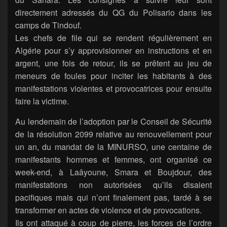
directement adressés du QG du Polisario dans les
camps de Tindouf.
Les chefs de file qui se rendent régulièrement en
Algérie pour s’y approvisionner en instructions et en
argent, une fois de retour, ils se prêtent au jeu de
meneurs de foules pour inciter les habitants à des
manifestations violentes et provocatrices pour ensuite
faire la victime.
Au lendemain de l’adoption par le Conseil de Sécurité
de la résolution 2099 relative au renouvellement pour
un an, du mandat de la MINURSO, une centaine de
manifestants hommes et femmes, ont organisé ce
week-end, à Laâyoune, Smara et Boujdour, des
manifestations non autorisées qu’ils disaient
pacifiques mais qui n’ont finalement pas, tardé à se
transformer en actes de violence et de provocations.
Ils ont attaqué à coup de pierre, les forces de l’ordre