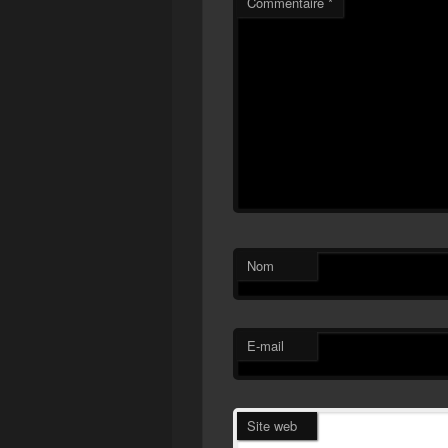
Commentaire
*
Nom
E-mail
Site web