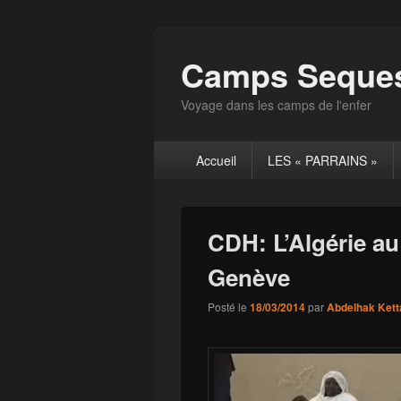
Camps Seques
Voyage dans les camps de l'enfer
Menu
Accueil
LES « PARRAINS »
principal
CDH: L’Algérie a
Genève
Posté le
18/03/2014
par
Abdelhak Kett