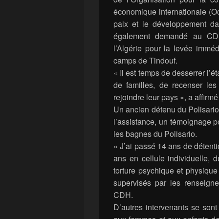
économique internationale (Oca
paix et le développement d
également demandé au CDH 
l’Algérie pour la levée immé
camps de Tindouf.
« Il est temps de desserrer l’é
de familles, de recenser les 
rejoindre leur pays », a affirmé
Un ancien détenu du Polisario
l’assistance, un témoignage p
les bagnes du Polisario.
« J’ai passé 14 ans de détenti
ans en cellule individuelle, d
torture psychique et physiqu
supervisés par les renseigne
CDH.
D’autres intervenants se sont