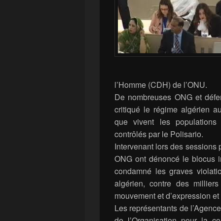
l’Homme (CDH) de l’ONU.
De nombreuses ONG et défen
critiqué le régime algérien a
que vivent les population
contrôlés par le Polisario.
Intervenant lors des sessions
ONG ont dénoncé le blocus 
condamné les graves violati
algérien, contre des millier
mouvement et d’expression et de
Les représentants de l’Agence
de l’Organisation pour la c