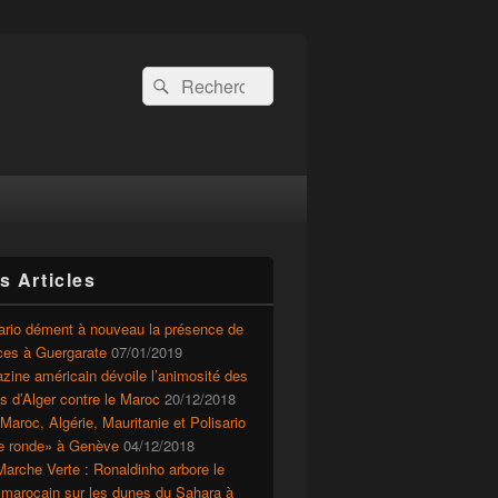
Recherche :
Rechercher
s Articles
ario dément à nouveau la présence de
ces à Guergarate
07/01/2019
ine américain dévoile l’animosité des
ts d’Alger contre le Maroc
20/12/2018
Maroc, Algérie, Mauritanie et Polisario
le ronde» à Genève
04/12/2018
arche Verte : Ronaldinho arbore le
 marocain sur les dunes du Sahara à