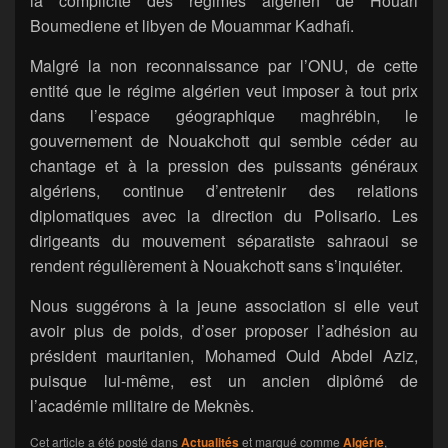
la complicité des régimes algérien de Houari
Boumediene et libyen de Mouammar Kadhafi.
Malgré la non reconnaissance par l’ONU, de cette
entité que le régime algérien veut imposer à tout prix
dans l’espace géographique maghrébin, le
gouvernement de Nouakchott qui semble céder au
chantage et à la pression des puissants généraux
algériens, continue d’entretenir des relations
diplomatiques avec la direction du Polisario. Les
dirigeants du mouvement séparatiste sahraoui se
rendent régulièrement à Nouakchott sans s’inquiéter.
Nous suggérons à la jeune association si elle veut
avoir plus de poids, d’oser proposer l’adhésion au
président mauritanien, Mohamed Ould Abdel Aziz,
puisque lui-même, est un ancien diplômé de
l’académie militaire de Meknès.
Cet article a été posté dans
Actualités
et marqué comme
Algérie
,