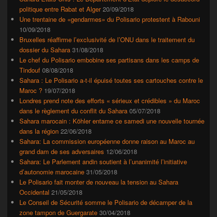
politique entre Rabat et Alger
20/09/2018
Une trentaine de «gendarmes» du Polisario protestent à Rabouni
10/09/2018
Bruxelles réaffirme l’exclusivité de l’ONU dans le traitement du
dossier du Sahara
31/08/2018
Le chef du Polisario embobine ses partisans dans les camps de
Tindouf
08/08/2018
Sahara : Le Polisario a-t-il épuisé toutes ses cartouches contre le
Maroc ?
19/07/2018
Londres prend note des efforts « sérieux et crédibles » du Maroc
dans le règlement du conflit du Sahara
05/07/2018
Sahara marocain : Köhler entame ce samedi une nouvelle tournée
dans la région
22/06/2018
Sahara: La commission européenne donne raison au Maroc au
grand dam de ses adversaires
12/06/2018
Sahara: Le Parlement andin soutient à l’unanimité l’initiative
d’autonomie marocaine
31/05/2018
Le Polisario fait monter de nouveau la tension au Sahara
Occidental
21/05/2018
Le Conseil de Sécurité somme le Polisario de décamper de la
zone tampon de Guergarate
30/04/2018