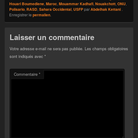
Houari Boumediene
,
Maroc
,
Mouammar Kadhafi
,
Nouakchott
,
ONU
,
Polisario
,
RASD
,
Sahara Occidental
,
USFP
par
Abdelhak Kettani
.
Enregistrer le
permalien
.
Laisser un commentaire
Votre adresse e-mail ne sera pas publiée.
Les champs obligatoires
sont indiqués avec
*
Commentaire
*