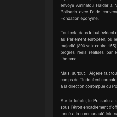
envoyé Aminatou Haidar à N
Polisario avec l’aide conve
Fondation éponyme.
Tout cela dans le but évident 
au Parlement européen, où le
majorité (390 voix contre 155)
progrès réels réalisés par
l’homme.
Mais, surtout, l’Algérie fait t
camps de Tindouf est normale,
à la direction corrompue du Po
Sur le terrain, le Polisario 
sous l’étroit encadrement d’of
lancé à la communauté interna