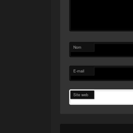
Nom
E-mail
Site web
Navigation