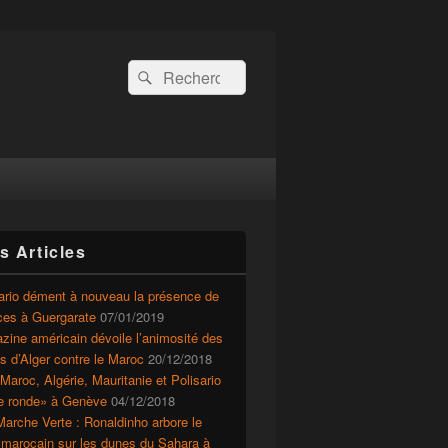
Recherche :
Rechercher
s Articles
ario dément à nouveau la présence de
ces à Guergarate
07/01/2019
ine américain dévoile l’animosité des
ts d’Alger contre le Maroc
20/12/2018
Maroc, Algérie, Mauritanie et Polisario
le ronde» à Genève
04/12/2018
arche Verte : Ronaldinho arbore le
 marocain sur les dunes du Sahara à