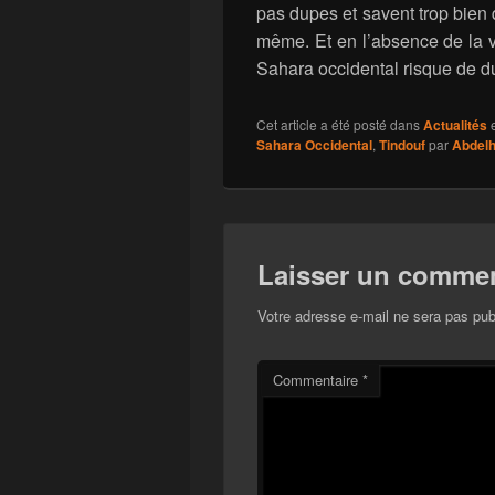
pas dupes et savent trop bien q
même. Et en l’absence de la vo
Sahara occidental risque de d
Cet article a été posté dans
Actualités
e
Sahara Occidental
,
Tindouf
par
Abdelh
Laisser un commen
Votre adresse e-mail ne sera pas pub
Commentaire
*