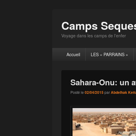
Camps Seques
Voyage dans les camps de l'enfer
Menu
Accueil
LES « PARRAINS »
principal
Sahara-Onu: un avr
Posté le
02/04/2015
par
Abdelhak Kett