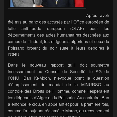
Après avoir
été mis au banc des accusés par l’Office européen de
lutte anti-fraude européen (OLAF) pour les
détournements des aides humanitaires destinées aux
camps de Tindouf, les dirigeants algériens et ceux du
Polisario broient du noir suite à leurs déboires à
l’ONU.
Dans le nouveau rapport qu’il doit soumettre
incessamment au Conseil de Sécurité, le SG de
l’ONU, Ban Ki-Moon, n’évoque point la question
d’élargissement du mandat de la MINURSO au
contrôle des Droits de l’Homme, comme l’espéraient
les dirigeants d’Alger et du Polisario. Au contraire, Ban
a enfoncé le clou, en appelant et pour la première fois,
comme l’a toujours réclamé le Maroc, au recensement