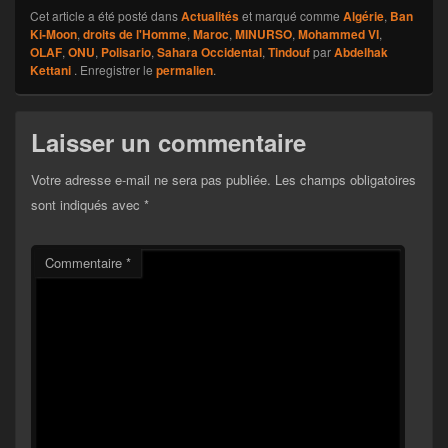
Cet article a été posté dans
Actualités
et marqué comme
Algérie
,
Ban
Ki-Moon
,
droits de l'Homme
,
Maroc
,
MINURSO
,
Mohammed VI
,
OLAF
,
ONU
,
Polisario
,
Sahara Occidental
,
Tindouf
par
Abdelhak
Kettani
. Enregistrer le
permalien
.
Laisser un commentaire
Votre adresse e-mail ne sera pas publiée.
Les champs obligatoires
sont indiqués avec
*
Commentaire
*