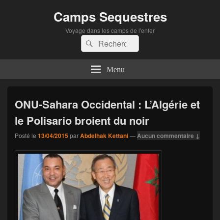
Camps Sequestres
Voyage dans les camps de l'enfer
Recherche :
Rechercher
Menu
ONU-Sahara Occidental : L’Algérie et
le Polisario broient du noir
Posté le
13/04/2015
par
Abdelhak Kettani
—
Aucun commentaire ↓