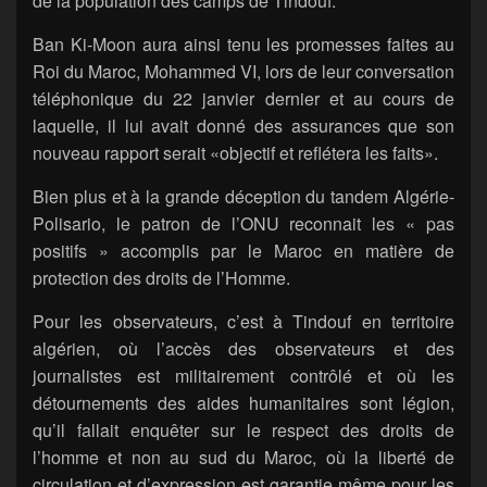
de la population des camps de Tindouf.
Ban Ki-Moon aura ainsi tenu les promesses faites au
Roi du Maroc, Mohammed VI, lors de leur conversation
téléphonique du 22 janvier dernier et au cours de
laquelle, il lui avait donné des assurances que son
nouveau rapport serait «objectif et reflétera les faits».
Bien plus et à la grande déception du tandem Algérie-
Polisario, le patron de l’ONU reconnait les « pas
positifs » accomplis par le Maroc en matière de
protection des droits de l’Homme.
Pour les observateurs, c’est à Tindouf en territoire
algérien, où l’accès des observateurs et des
journalistes est militairement contrôlé et où les
détournements des aides humanitaires sont légion,
qu’il fallait enquêter sur le respect des droits de
l’homme et non au sud du Maroc, où la liberté de
circulation et d’expression est garantie même pour les