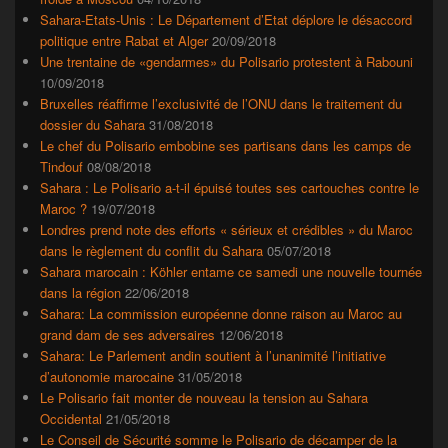
Sahara-Etats-Unis : Le Département d’Etat déplore le désaccord
politique entre Rabat et Alger
20/09/2018
Une trentaine de «gendarmes» du Polisario protestent à Rabouni
10/09/2018
Bruxelles réaffirme l’exclusivité de l’ONU dans le traitement du
dossier du Sahara
31/08/2018
Le chef du Polisario embobine ses partisans dans les camps de
Tindouf
08/08/2018
Sahara : Le Polisario a-t-il épuisé toutes ses cartouches contre le
Maroc ?
19/07/2018
Londres prend note des efforts « sérieux et crédibles » du Maroc
dans le règlement du conflit du Sahara
05/07/2018
Sahara marocain : Köhler entame ce samedi une nouvelle tournée
dans la région
22/06/2018
Sahara: La commission européenne donne raison au Maroc au
grand dam de ses adversaires
12/06/2018
Sahara: Le Parlement andin soutient à l’unanimité l’initiative
d’autonomie marocaine
31/05/2018
Le Polisario fait monter de nouveau la tension au Sahara
Occidental
21/05/2018
Le Conseil de Sécurité somme le Polisario de décamper de la