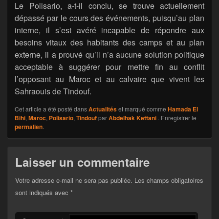
Le Polisario, a-t-il conclu, se trouve actuellement
dépassé par le cours des événements, puisqu’au plan
interne, il s’est avéré incapable de répondre aux
besoins vitaux des habitants des camps et au plan
externe, il a prouvé qu’il n’a aucune solution politique
acceptable à suggérer pour mettre fin au conflit
l’opposant au Maroc et au calvaire que vivent les
Sahraouis de Tindouf.
Cet article a été posté dans
Actualités
et marqué comme
Hamada El
Bihi
,
Maroc
,
Polisario
,
Tindouf
par
Abdelhak Kettani
. Enregistrer le
permalien
.
Laisser un commentaire
Votre adresse e-mail ne sera pas publiée.
Les champs obligatoires
sont indiqués avec
*