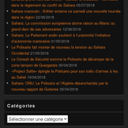
dans le règlement du conflit du Sahara
05/07/2018
Sahara marocain : Köhler entame ce samedi une nouvelle tournée
dans la région
22/06/2018
Sahara: La commission européenne donne raison au Maroc au
grand dam de ses adversaires
12/06/2018
Sahara: Le Parlement andin soutient à l’unanimité l’initiative
d’autonomie marocaine
31/05/2018
Le Polisario fait monter de nouveau la tension au Sahara
Occidental
21/05/2018
Le Conseil de Sécurité somme le Polisario de décamper de la
zone tampon de Guergarate
30/04/2018
«Project Safte» épingle le Polisario pour son trafic d’armes à feu
au Sahel
19/04/2018
Sahara- ONU: Le Polisario et l’Algérie désenchantés par le
nouveau rapport de Guterres
05/04/2018
Catégories
Catégories