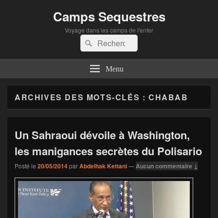
Camps Sequestres
Voyage dans les camps de l'enfer
Recherche :
Rechercher
Menu
ARCHIVES DES MOTS-CLÉS :
CHABAB
Un Sahraoui dévoile à Washington,
les manigances secrètes du Polisario
Posté le
20/05/2014
par
Abdelhak Kettani
—
Aucun commentaire ↓