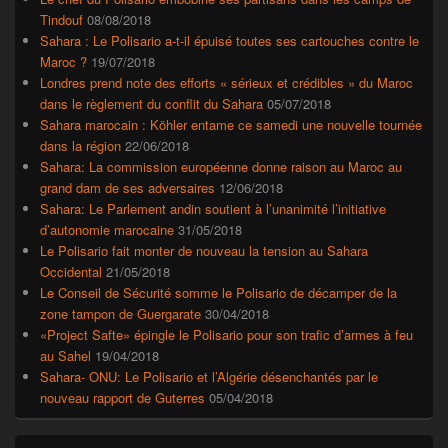
Tindouf
08/08/2018
Sahara : Le Polisario a-t-il épuisé toutes ses cartouches contre le
Maroc ?
19/07/2018
Londres prend note des efforts « sérieux et crédibles » du Maroc
dans le règlement du conflit du Sahara
05/07/2018
Sahara marocain : Köhler entame ce samedi une nouvelle tournée
dans la région
22/06/2018
Sahara: La commission européenne donne raison au Maroc au
grand dam de ses adversaires
12/06/2018
Sahara: Le Parlement andin soutient à l’unanimité l’initiative
d’autonomie marocaine
31/05/2018
Le Polisario fait monter de nouveau la tension au Sahara
Occidental
21/05/2018
Le Conseil de Sécurité somme le Polisario de décamper de la
zone tampon de Guergarate
30/04/2018
«Project Safte» épingle le Polisario pour son trafic d’armes à feu
au Sahel
19/04/2018
Sahara- ONU: Le Polisario et l’Algérie désenchantés par le
nouveau rapport de Guterres
05/04/2018