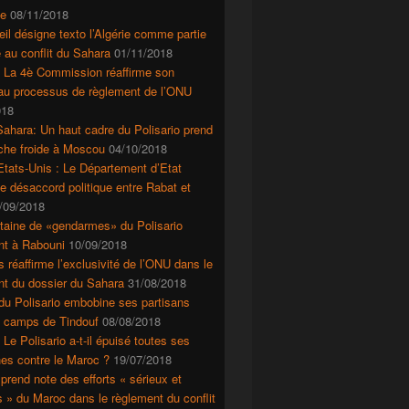
e
08/11/2018
il désigne texto l’Algérie comme partie
 au conflit du Sahara
01/11/2018
: La 4è Commission réaffirme son
 au processus de règlement de l’ONU
018
ahara: Un haut cadre du Polisario prend
che froide à Moscou
04/10/2018
tats-Unis : Le Département d’Etat
le désaccord politique entre Rabat et
/09/2018
taine de «gendarmes» du Polisario
nt à Rabouni
10/09/2018
s réaffirme l’exclusivité de l’ONU dans le
nt du dossier du Sahara
31/08/2018
du Polisario embobine ses partisans
s camps de Tindouf
08/08/2018
 Le Polisario a-t-il épuisé toutes ses
es contre le Maroc ?
19/07/2018
prend note des efforts « sérieux et
s » du Maroc dans le règlement du conflit
ashington, les manigances secrètes du Polisario