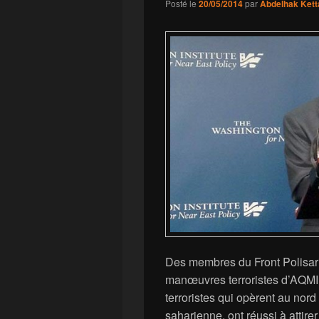
Posté le
20/05/2014
par
Abdelhak Kett
Des membres du Front Polisari
manœuvres terroristes d’AQMI
terroristes qui opèrent au nord
saharienne, ont réussi à attir