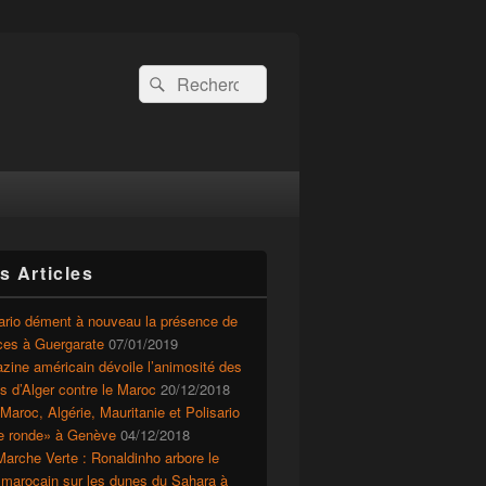
Recherche :
Rechercher
s Articles
ario dément à nouveau la présence de
ces à Guergarate
07/01/2019
ine américain dévoile l’animosité des
ts d’Alger contre le Maroc
20/12/2018
Maroc, Algérie, Mauritanie et Polisario
le ronde» à Genève
04/12/2018
arche Verte : Ronaldinho arbore le
 marocain sur les dunes du Sahara à