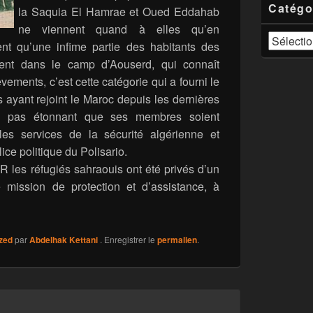
Catégo
la Saquia El Hamrae et Oued Eddahab
ne viennent quand à elles qu’en
Catégories
uent qu’une infime partie des habitants des
ent dans le camp d’Aouserd, qui connaît
ements, c’est cette catégorie qui a fourni le
 ayant rejoint le Maroc depuis les dernières
c pas étonnant que ses membres soient
les services de la sécurité algérienne et
ice politique du Polisario.
 les réfugiés sahraouis ont été privés d’un
e mission de protection et d’assistance, à
zed
par
Abdelhak Kettani
. Enregistrer le
permalien
.