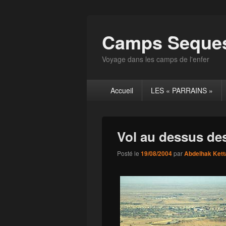
Camps Seques
Voyage dans les camps de l'enfer
Menu
Accueil
LES « PARRAINS »
principal
Vol au dessus de
Posté le
19/08/2004
par
Abdelhak Kett