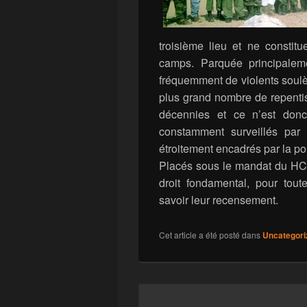
troisième lieu et ne constit
camps. Parquée principalem
fréquemment de violents soulèv
plus grand nombre de repentis
décennies et ce n’est don
constamment surveillés par 
étroitement encadrés par la pol
Placés sous le mandat du HCR
droit fondamental, pour tout
savoir leur recensement.
Cet article a été posté dans
Uncategori