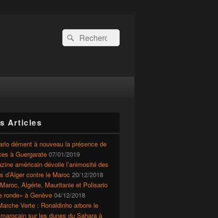
Recherche :
Rechercher
s Articles
ario dément à nouveau la présence de
ces à Guergarate
07/01/2019
ine américain dévoile l’animosité des
ts d’Alger contre le Maroc
20/12/2018
Maroc, Algérie, Mauritanie et Polisario
le ronde» à Genève
04/12/2018
arche Verte : Ronaldinho arbore le
 marocain sur les dunes du Sahara à