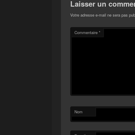
Laisser un commen
Votre adresse e-mail ne sera pas pub
Commentaire
*
Nom