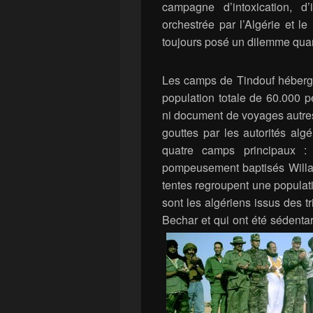
campagne d’intoxication, d
orchestrée par l’Algérie et l
toujours posé un dilemme quant
Les camps de Tindouf héberge
population totale de 60.000 p
ni document de voyages autres
gouttes par les autorités algé
quatre camps principaux :
pompeusement baptisés Willay
tentes regroupent une populat
sont les algériens issus des 
Bechar et qui ont été sédentar