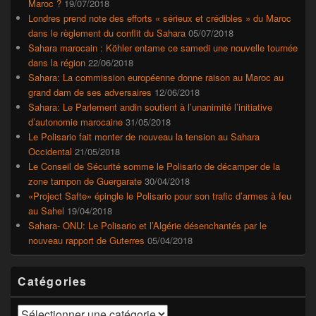
Maroc ?
19/07/2018
Londres prend note des efforts « sérieux et crédibles » du Maroc
dans le règlement du conflit du Sahara
05/07/2018
Sahara marocain : Köhler entame ce samedi une nouvelle tournée
dans la région
22/06/2018
Sahara: La commission européenne donne raison au Maroc au
grand dam de ses adversaires
12/06/2018
Sahara: Le Parlement andin soutient à l’unanimité l’initiative
d’autonomie marocaine
31/05/2018
Le Polisario fait monter de nouveau la tension au Sahara
Occidental
21/05/2018
Le Conseil de Sécurité somme le Polisario de décamper de la
zone tampon de Guergarate
30/04/2018
«Project Safte» épingle le Polisario pour son trafic d’armes à feu
au Sahel
19/04/2018
Sahara- ONU: Le Polisario et l’Algérie désenchantés par le
nouveau rapport de Guterres
05/04/2018
Catégories
Catégories