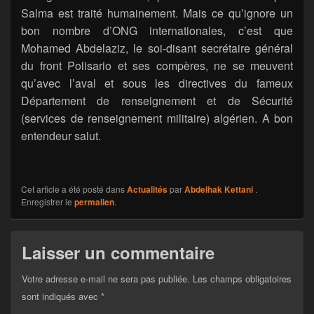
Salma est traité humainement. Mais ce qu’ignore un
bon nombre d’ONG internationales, c’est que
Mohamed Abdelaziz, le soi-disant secrétaire général
du front Polisario et ses compères, ne se meuvent
qu’avec l’aval et sous les directives du fameux
Département de renseignement et de Sécurité
(services de renseignement militaire) algérien. A bon
entendeur salut.
Cet article a été posté dans
Actualités
par
Abdelhak Kettani
.
Enregistrer le
permalien
.
Laisser un commentaire
Votre adresse e-mail ne sera pas publiée.
Les champs obligatoires
sont indiqués avec
*