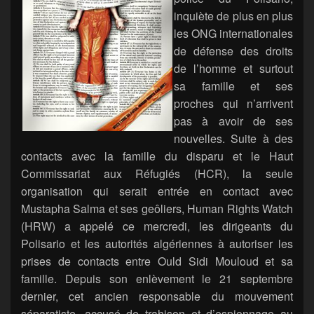
inquiète de plus en plus
les ONG internationales
de défense des droits
de l’homme et surtout
sa famille et ses
proches qui n’arrivent
pas à avoir de ses
nouvelles. Suite à des
contacts avec la famille du disparu et le Haut
Commissariat aux Réfugiés (HCR), la seule
organisation qui serait entrée en contact avec
Mustapha Salma et ses geôliers, Human Rights Watch
(HRW) a appelé ce mercredi, les dirigeants du
Polisario et les autorités algériennes à autoriser les
prises de contacts entre Ould Sidi Mouloud et sa
famille. Depuis son enlèvement le 21 septembre
dernier, cet ancien responsable du mouvement
séparatiste, accusé de trahison et d’espionnage au