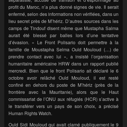
profit du Maroc, n’a plus donné signes de vie. Il serait
enfermé, selon des informations non vérifiées, dans un
lieu secret près de M’hériz. D’autres sources dans les
camps de Tindouf disent même que Mustapha Salma
aurait été blessé par balles lors d’une tentative
d’évasion. « Le Front Polisario doit permettre à la
famille de Moustapha Selma Ould Mouloud (…) de
prendre contact avec lui », a insisté l’organisation
humanitaire américaine HRW dans un rapport publié
mercredi. Bien que le front Polisario ait déclaré le 6
octobre avoir relâché Ould Mouloud, il est resté
confiné en dehors du poste de M’hériz (près de la
frontière avec la Mauritanie), alors que le Haut
commissariat de l’ONU aux réfugiés (HCR) s’active à
le transférer vers un pays de son choix, a précisé
Human Rights Watch.
Ould Sidi Mouloud qui avait clamé publiquement le 9