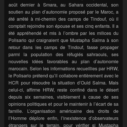
août dernier à Smara, au Sahara occidental, son
soutien au plan d’autonomie proposé par le Maroc, a
été arrêté à mi-chemin des camps de Tindouf, où il
comptait rejoindre son épouse et ses cinq enfants. Il a
été appréhendé et mis à l’ombre par les milices du
Polisario qui craignaient que Mustapha Salma à son
retour dans les camps de Tindouf, fasse propager
parmi la population des réfugiés sahraouis, ses
nouvelles idées favorables au plan d’autonomie
marocain. Selon les informations recueillies par HRW,
le Polisario prétend qu’il collabore entièrement avec le
HCR pour résoudre la situation d’Ould Salma. Mais
celui-ci, affirme HRW, reste confiné dans le désert
depuis six semaines, visiblement à cause de ses
opinions politiques et pour le maintenir à l’écart de sa
famille. L’organisation américaine des droits de
l’Homme déplore enfin, l’inexistence d’observateurs
étrangers sur le terrain, pour vérifier si Mustapha