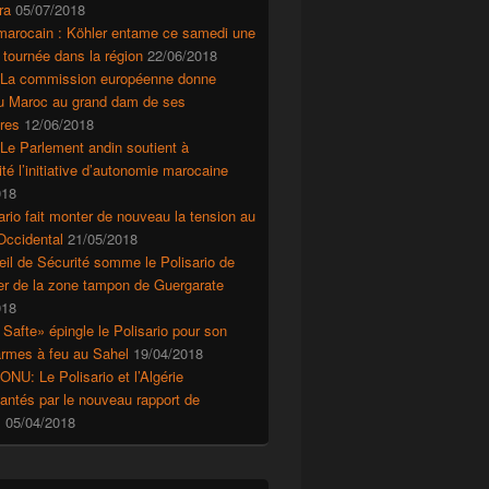
ra
05/07/2018
marocain : Köhler entame ce samedi une
 tournée dans la région
22/06/2018
 La commission européenne donne
au Maroc au grand dam de ses
res
12/06/2018
Le Parlement andin soutient à
ité l’initiative d’autonomie marocaine
018
ario fait monter de nouveau la tension au
Occidental
21/05/2018
il de Sécurité somme le Polisario de
r de la zone tampon de Guergarate
018
 Safte» épingle le Polisario pour son
’armes à feu au Sahel
19/04/2018
ONU: Le Polisario et l’Algérie
ntés par le nouveau rapport de
s
05/04/2018