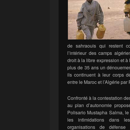
de sahraouis qui restent c
l’intérieur des camps algérie
droit à la libre expression et 
plus de 35 ans un dénouement
ils continuent à leur corps dé
entre le Maroc et l’Algérie par 
Confronté à la contestation de
au plan d’autonomie proposé
Polisario Mustapha Salma, le f
les intimidations dans 
organisations de défense