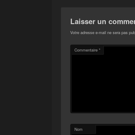
Laisser un commen
Votre adresse e-mail ne sera pas pub
Commentaire
*
Nom