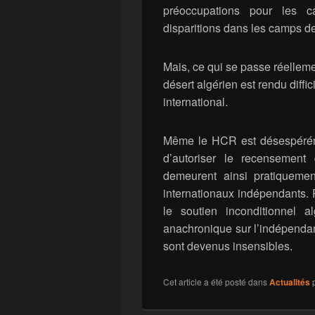
préoccupations pour les c
disparitions dans les camps d
Mais, ce qui se passe réellem
désert algérien est rendu diff
international.
Même le HCR est désespéréme
d’autoriser le recensement
demeurent ainsi pratiqueme
internationaux indépendants. P
le soutien inconditionnel al
anachronique sur l’indépenda
sont devenus insensibles.
Cet article a été posté dans
Actualités