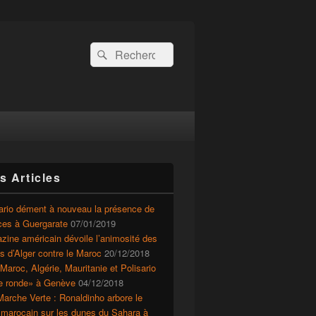
Recherche :
Rechercher
s Articles
ario dément à nouveau la présence de
ces à Guergarate
07/01/2019
ine américain dévoile l’animosité des
ts d’Alger contre le Maroc
20/12/2018
Maroc, Algérie, Mauritanie et Polisario
le ronde» à Genève
04/12/2018
arche Verte : Ronaldinho arbore le
 marocain sur les dunes du Sahara à