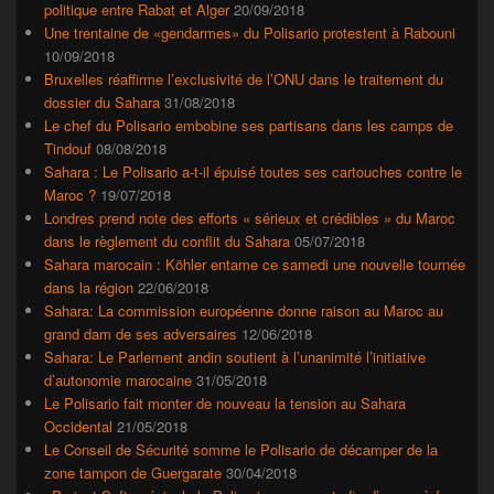
politique entre Rabat et Alger
20/09/2018
Une trentaine de «gendarmes» du Polisario protestent à Rabouni
10/09/2018
Bruxelles réaffirme l’exclusivité de l’ONU dans le traitement du
dossier du Sahara
31/08/2018
Le chef du Polisario embobine ses partisans dans les camps de
Tindouf
08/08/2018
Sahara : Le Polisario a-t-il épuisé toutes ses cartouches contre le
Maroc ?
19/07/2018
Londres prend note des efforts « sérieux et crédibles » du Maroc
dans le règlement du conflit du Sahara
05/07/2018
Sahara marocain : Köhler entame ce samedi une nouvelle tournée
dans la région
22/06/2018
Sahara: La commission européenne donne raison au Maroc au
grand dam de ses adversaires
12/06/2018
Sahara: Le Parlement andin soutient à l’unanimité l’initiative
d’autonomie marocaine
31/05/2018
Le Polisario fait monter de nouveau la tension au Sahara
Occidental
21/05/2018
Le Conseil de Sécurité somme le Polisario de décamper de la
zone tampon de Guergarate
30/04/2018