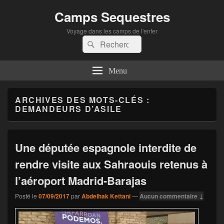
Camps Sequestres
Voyage dans les camps de l'enfer
Recherche :
Rechercher
Menu
ARCHIVES DES MOTS-CLÉS :
DEMANDEURS D’ASILE
Une députée espagnole interdite de
rendre visite aux Sahraouis retenus à
l’aéroport Madrid-Barajas
Posté le
07/09/2017
par
Abdelhak Kettani
—
Aucun commentaire ↓