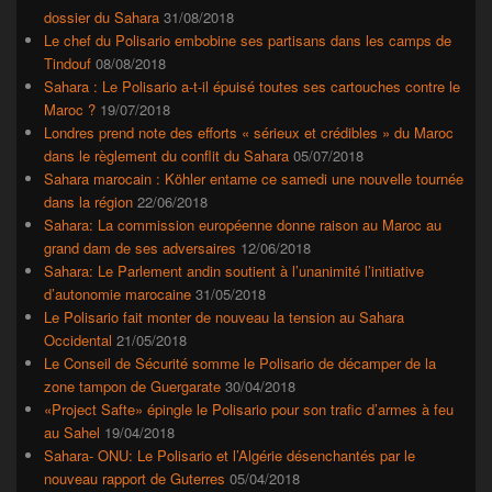
dossier du Sahara
31/08/2018
Le chef du Polisario embobine ses partisans dans les camps de
Tindouf
08/08/2018
Sahara : Le Polisario a-t-il épuisé toutes ses cartouches contre le
Maroc ?
19/07/2018
Londres prend note des efforts « sérieux et crédibles » du Maroc
dans le règlement du conflit du Sahara
05/07/2018
Sahara marocain : Köhler entame ce samedi une nouvelle tournée
dans la région
22/06/2018
Sahara: La commission européenne donne raison au Maroc au
grand dam de ses adversaires
12/06/2018
Sahara: Le Parlement andin soutient à l’unanimité l’initiative
d’autonomie marocaine
31/05/2018
Le Polisario fait monter de nouveau la tension au Sahara
Occidental
21/05/2018
Le Conseil de Sécurité somme le Polisario de décamper de la
zone tampon de Guergarate
30/04/2018
«Project Safte» épingle le Polisario pour son trafic d’armes à feu
au Sahel
19/04/2018
Sahara- ONU: Le Polisario et l’Algérie désenchantés par le
nouveau rapport de Guterres
05/04/2018