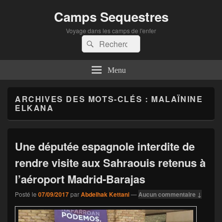
Camps Sequestres
Voyage dans les camps de l'enfer
Recherche :
Rechercher
Menu
ARCHIVES DES MOTS-CLÉS :
MALAÏNINE
ELKANA
Une députée espagnole interdite de
rendre visite aux Sahraouis retenus à
l’aéroport Madrid-Barajas
Posté le
07/09/2017
par
Abdelhak Kettani
—
Aucun commentaire ↓