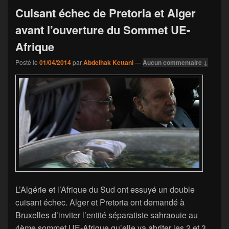
Cuisant échec de Pretoria et Alger
avant l’ouverture du Sommet UE-
Afrique
Posté le
01/04/2014
par
Abdelhak Kettani
—
Aucun commentaire ↓
L’Algérie et l’Afrique du Sud ont essuyé un double
cuisant échec. Alger et Pretoria ont demandé à
Bruxelles d’inviter l’entité séparatiste sahraouie au
4ème sommet UE-Afrique qu’elle va abriter les 2 et 3