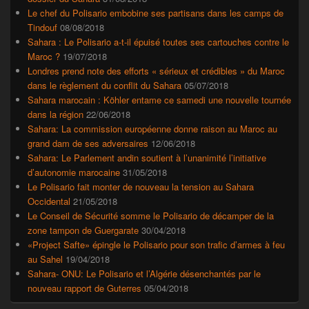
Le chef du Polisario embobine ses partisans dans les camps de
Tindouf
08/08/2018
Sahara : Le Polisario a-t-il épuisé toutes ses cartouches contre le
Maroc ?
19/07/2018
Londres prend note des efforts « sérieux et crédibles » du Maroc
dans le règlement du conflit du Sahara
05/07/2018
Sahara marocain : Köhler entame ce samedi une nouvelle tournée
dans la région
22/06/2018
Sahara: La commission européenne donne raison au Maroc au
grand dam de ses adversaires
12/06/2018
Sahara: Le Parlement andin soutient à l’unanimité l’initiative
d’autonomie marocaine
31/05/2018
Le Polisario fait monter de nouveau la tension au Sahara
Occidental
21/05/2018
Le Conseil de Sécurité somme le Polisario de décamper de la
zone tampon de Guergarate
30/04/2018
«Project Safte» épingle le Polisario pour son trafic d’armes à feu
au Sahel
19/04/2018
Sahara- ONU: Le Polisario et l’Algérie désenchantés par le
nouveau rapport de Guterres
05/04/2018