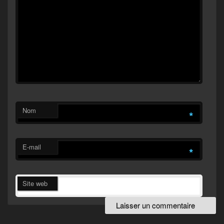
Nom
*
E-mail
*
Site web