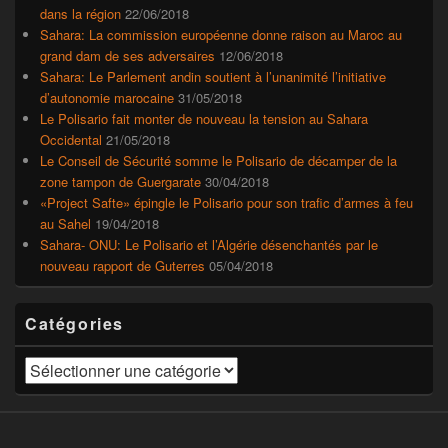
dans la région
22/06/2018
Sahara: La commission européenne donne raison au Maroc au
grand dam de ses adversaires
12/06/2018
Sahara: Le Parlement andin soutient à l’unanimité l’initiative
d’autonomie marocaine
31/05/2018
Le Polisario fait monter de nouveau la tension au Sahara
Occidental
21/05/2018
Le Conseil de Sécurité somme le Polisario de décamper de la
zone tampon de Guergarate
30/04/2018
«Project Safte» épingle le Polisario pour son trafic d’armes à feu
au Sahel
19/04/2018
Sahara- ONU: Le Polisario et l’Algérie désenchantés par le
nouveau rapport de Guterres
05/04/2018
Catégories
Catégories