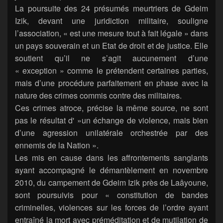
La poursuite des 24 présumés meurtriers de Gdeim
Izik, devant une juridiction militaire, souligne
l’association, « est une mesure tout à fait légale » dans
un pays souverain et un Etat de droit et de justice. Elle
soutient qu’il ne s’agit aucunement d’une
« exception » comme le prétendent certaines parties,
mais d’une procédure parfaitement en phase avec la
nature des crimes commis contre des militaires.
Ces crimes atroce, précise la même source, ne sont
pas le résultat d' »un échange de violence, mais bien
d’une agression unilatérale orchestrée par des
ennemis de la Nation ».
Les mis en cause dans les affrontements sanglants
ayant accompagné le démantèlement en novembre
2010, du campement de Gdeim Izik près de Laâyoune,
sont poursuivis pour « constitution de bandes
criminelles, violences sur les forces de l’ordre ayant
entraîné la mort avec préméditation et de mutilation de