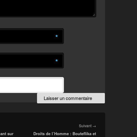
*
*
Article
Suivant
→
ant sur
Droits de l’Homme : Bouteflika et
suivant :