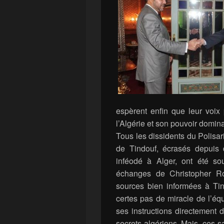
espèrent enfin que leur voix
l’Algérie et son pouvoir domina
Tous les dissidents du Polisa
de Tindouf, écrasés depuis 
inféodé à Alger, ont été so
échanges de Christopher Ro
sources bien informées à Tin
certes pas de miracle de l’équ
ses instructions directement 
secrets algériens. Mais, ces s