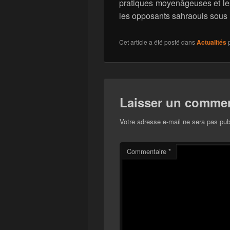
pratiques moyenâgeuses et les
les opposants sahraouis sous
Cet article a été posté dans
Actualités
Laisser un commen
Votre adresse e-mail ne sera pas pub
Commentaire
*