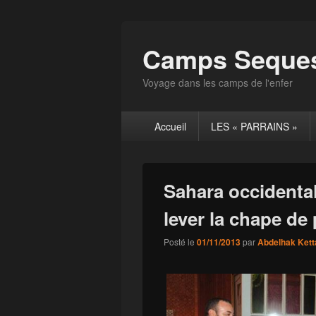
Camps Seques
Voyage dans les camps de l'enfer
Menu
Accueil
LES « PARRAINS »
principal
Sahara occidental 
lever la chape de
Posté le
01/11/2013
par
Abdelhak Kett