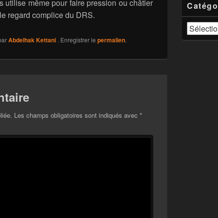
 utilise même pour faire pression ou châtier
Catégo
 le regard complice du DRS.
Catégories
par
Abdelhak Kettani
. Enregistrer le
permalien
.
taire
liée.
Les champs obligatoires sont indiqués avec
*