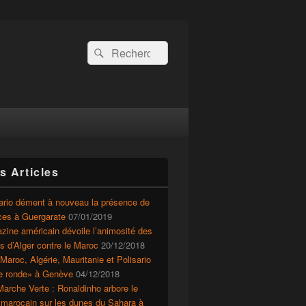
Recherche :
Rechercher
s Articles
ario dément à nouveau la présence de
ces à Guergarate
07/01/2019
ine américain dévoile l’animosité des
ts d’Alger contre le Maroc
20/12/2018
Maroc, Algérie, Mauritanie et Polisario
le ronde» à Genève
04/12/2018
arche Verte : Ronaldinho arbore le
 marocain sur les dunes du Sahara à