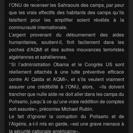
l’ONU de recenser les Sahraouis des camps, par peur
que les vrais effectifs des habitants des camps qu’ils
falsifient pour les amplifier soient révélés à la
communauté internationale.
L’argent provenant du détournement des aides
humanitaires, soutient-il, finit facilement dans les
poches d’AQMI et des autres mouvances terroristes
algériennes et sahéliennes.
‘‘Si l’administration Obama et le Congrès US sont
réellement attachés à une lutte préventive efficace
contre Al Qaïda et AQMI», et s’ils veulent vraiment
assurer une crédibilité à l’ONU, alors, «ils doivent
trancher que nulle aide ne doit aller dans les camps du
Polisario, jusqu’à ce qu’une vraie reddition de comptes
soit assurée», préconise Michael Rubin.
Le fait d’ignorer la corruption du Polisario et de
l’Algérie, a-t-il mis en garde, «est une grave menace à
la sécurité nationale américaine».