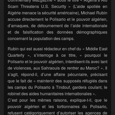
Scam Threatens U.S. Security » (L’aide spoliée en
Algérie menace la sécurité américaine), Michael Rubin
accuse directement le Polisario et le pouvoir algérien,
d’arnaques, de détournement de l’aide internationale
et de falsification des données démographiques
concernant la population des camps.
Rubin qui est aussi rédacteur en chef du « Middle East
Quarterly », s’interroge à ce titre, « pourquoi le
Polisario et le pouvoir algérien, interdisent-ils avec tant
de violences, aux Sahraouis de rentrer au Maroc? ». Il
s’agit, répond-il, d’une affaire pécuniaire, précisant
que le fait de « maintenir des supposés réfugiés dans
les camps du Polisario à Tindouf, gardera coulant, le
robinet des aides humanitaires internationales ».
C’est pour les mêmes raisons, explique-t-il, que le
pouvoir algérien et les tortionnaires du Polisario,
refusent catégoriquement d’autoriser les agences de