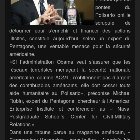
pontes du
Polisario ont le
scrupule de
détourner pour s’enrichir et financer des actions
illicites, constitue aujourd’hui, selon un expert du
Pentagone, une véritable menace pour la sécurité
américaine.
«Si l’administration Obama veut s’assurer que les
réseaux terroristes menaçant la sécurité nationale
américaine, comme AQMI , n’obtiennent pas d’argent
des contribuables américains, elle doit cesser toute
aide humanitaire au Polisario», préconise Michael
Rubin, expert du Pentagone, chercheur à l’American
Enterprise Institute et conférencier au « Naval
Postgraduate School’s Center for Civil-Military
Relations »
Dans une tribune parue au magazine américain, «
Commentary Mazgazine » sous le titre « Algeria’s Aid