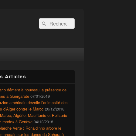
Recherche :
Rechercher
s Articles
ario dément à nouveau la présence de
ces à Guergarate
07/01/2019
ine américain dévoile l’animosité des
ts d’Alger contre le Maroc
20/12/2018
Maroc, Algérie, Mauritanie et Polisario
le ronde» à Genève
04/12/2018
arche Verte : Ronaldinho arbore le
 marocain sur les dunes du Sahara à