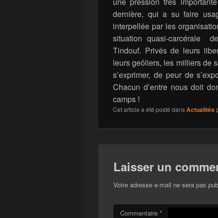
une pression très important
dernière, qui a su faire usa
interpellée par les organisati
situation quasi-carcérale 
Tindouf. Privés de leurs lib
leurs geôliers, les milliers d
s’exprimer, de peur de s’exp
Chacun d’entre nous doit donc
camps !
Cet article a été posté dans
Actualités
Laisser un commen
Votre adresse e-mail ne sera pas pub
Commentaire
*