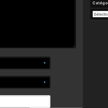
Catégo
Catégories
*
*