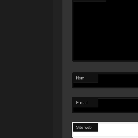
Nom
E-mail
Site web