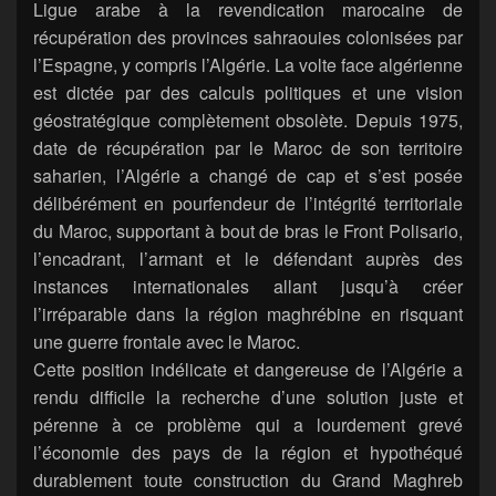
Ligue arabe à la revendication marocaine de
récupération des provinces sahraouies colonisées par
l’Espagne, y compris l’Algérie. La volte face algérienne
est dictée par des calculs politiques et une vision
géostratégique complètement obsolète. Depuis 1975,
date de récupération par le Maroc de son territoire
saharien, l’Algérie a changé de cap et s’est posée
délibérément en pourfendeur de l’intégrité territoriale
du Maroc, supportant à bout de bras le Front Polisario,
l’encadrant, l’armant et le défendant auprès des
instances internationales allant jusqu’à créer
l’irréparable dans la région maghrébine en risquant
une guerre frontale avec le Maroc.
Cette position indélicate et dangereuse de l’Algérie a
rendu difficile la recherche d’une solution juste et
pérenne à ce problème qui a lourdement grevé
l’économie des pays de la région et hypothéqué
durablement toute construction du Grand Maghreb