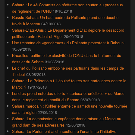
Sahara : La 4è Commission réaffirme son soutien au processus
de règlement de l’ONU
18/10/2018
Russie-Sahara: Un haut cadre du Polisario prend une douche
froide à Moscou
04/10/2018
Sahara-Etats-Unis : Le Département d’Etat déplore le désaccord
politique entre Rabat et Alger
20/09/2018
Une trentaine de «gendarmes» du Polisario protestent à Rabouni
10/09/2018
Bruxelles réaffirme l’exclusivité de l’ONU dans le traitement du
dossier du Sahara
31/08/2018
Le chef du Polisario embobine ses partisans dans les camps de
Tindouf
08/08/2018
Sahara : Le Polisario a-t-il épuisé toutes ses cartouches contre le
Maroc ?
19/07/2018
Londres prend note des efforts « sérieux et crédibles » du Maroc
dans le règlement du conflit du Sahara
05/07/2018
Sahara marocain : Köhler entame ce samedi une nouvelle tournée
dans la région
22/06/2018
Sahara: La commission européenne donne raison au Maroc au
grand dam de ses adversaires
12/06/2018
Sahara: Le Parlement andin soutient à l’unanimité l’initiative